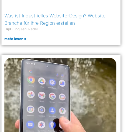
Was ist Industrielles Website-Design? Website
Branche für Ihre Region erstellen
Dipl.- Ing Jeni Redel
mehr lesen »