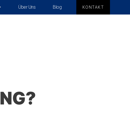
Über Uns
Blog
KONTAKT
UNG?