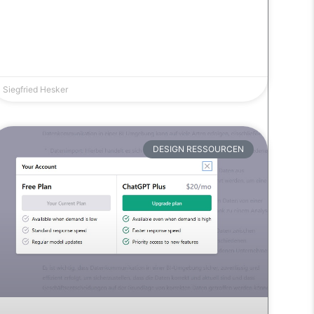
Siegfried Hesker
DESIGN RESSOURCEN