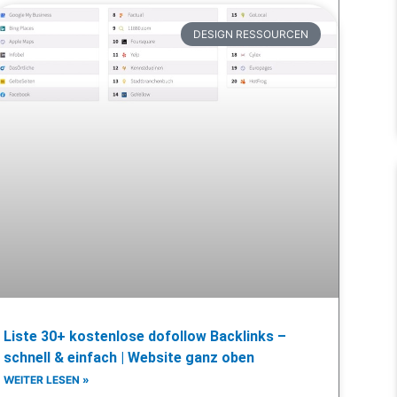
DESIGN RESSOURCEN
Liste 30+ kostenlose dofollow Backlinks –
schnell & einfach | Website ganz oben
WEITER LESEN »