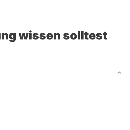
ng wissen solltest