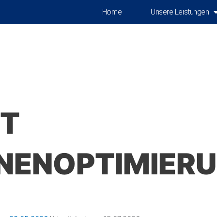
Home
Unsere Leistungen
ET
NENOPTIMIER