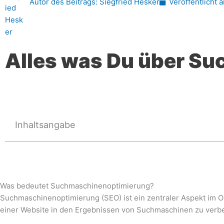
Autor des Beitrags:
Siegfried Hesker
Veröffentlicht 
Alles was Du über Su
Inhaltsangabe
Was bedeutet Suchmaschinenoptimierung?
Suchmaschinenoptimierung (SEO) ist ein zentraler Aspekt im Onl
einer Website in den Ergebnissen von Suchmaschinen zu verb