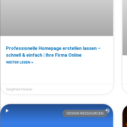
Professionelle Homepage erstellen lassen –
schnell & einfach | Ihre Firma Online
WEITER LESEN »
Siegfried Hesker
DESIGN RESSOURCEN