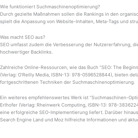
Wie funktioniert Suchmaschinenoptimierung?
Durch gezielte Maßnahmen sollen die Rankings in den organi
spielt die Anpassung von Website-Inhalten, Meta-Tags und str
Was macht SEO aus?
SEO umfasst zudem die Verbesserung der Nutzererfahrung, di
hochwertiger Backlinks.
Zahlreiche Online-Ressourcen, wie das Buch “SEO: The Beginn
(Verlag: O’Reilly Media, ISBN-13: 978-0596528844), bieten deta
fortgeschrittenen Techniken der Suchmaschinenoptimierung.
Ein weiteres empfehlenswertes Werk ist “Suchmaschinen-Opt
Erlhofer (Verlag: Rheinwerk Computing, ISBN-13: 978-38362245
eine erfolgreiche SEO-Implementierung liefert. Darüber hinau
Search Engine Land und Moz hilfreiche Informationen und aktu