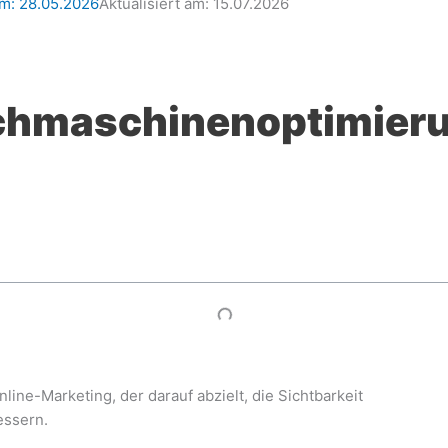
am:
28.05.2026
Aktualisiert am: 15.07.2026
chmaschinenoptimieru
ine-Marketing, der darauf abzielt, die Sichtbarkeit
essern.