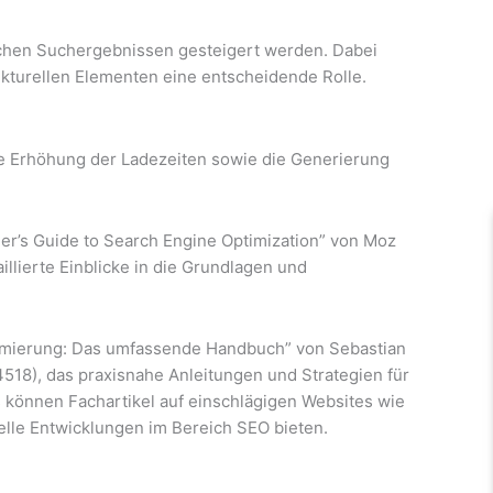
schen Suchergebnissen gesteigert werden. Dabei
ukturellen Elementen eine entscheidende Rolle.
e Erhöhung der Ladezeiten sowie die Generierung
er’s Guide to Search Engine Optimization” von Moz
illierte Einblicke in die Grundlagen und
imierung: Das umfassende Handbuch” von Sebastian
18), das praxisnahe Anleitungen und Strategien für
s können Fachartikel auf einschlägigen Websites wie
elle Entwicklungen im Bereich SEO bieten.