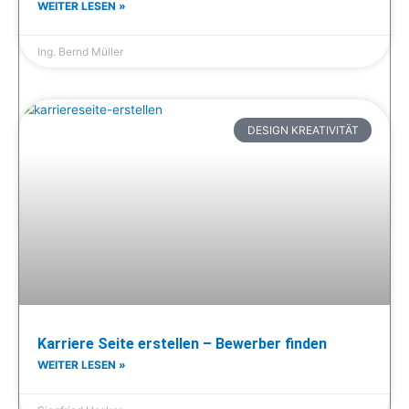
WEITER LESEN »
Ing. Bernd Müller
DESIGN KREATIVITÄT
Karriere Seite erstellen – Bewerber finden
WEITER LESEN »