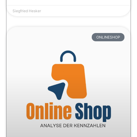
Siegfried Hesker
ONLINESHOP