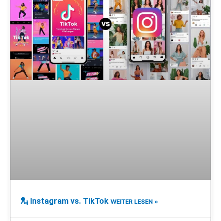
💂 Instagram vs. TikTok
WEITER LESEN »