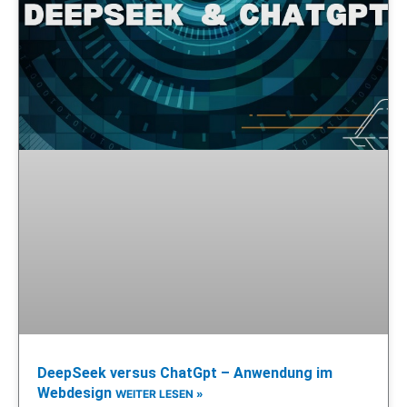
DeepSeek versus ChatGpt – Anwendung im
Webdesign
WEITER LESEN »