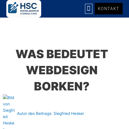
Zum
KONTAKT
Inhalt
springen
UNSERE LEISTUNGEN
WAS BEDEUTET
WEBDESIGN
BORKEN?
Autor des Beitrags:
Siegfried Hesker