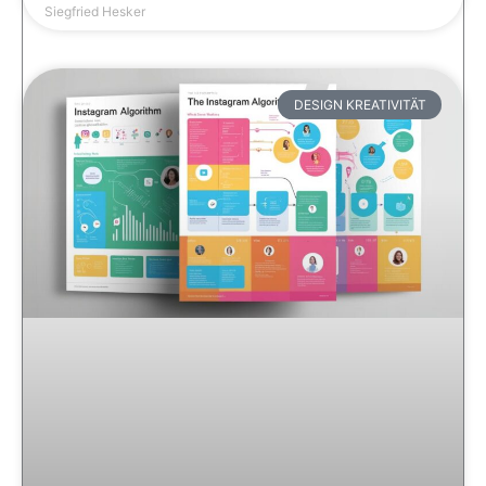
Siegfried Hesker
DESIGN KREATIVITÄT