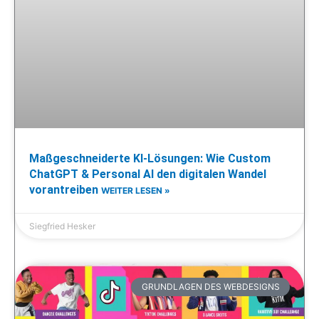
Maßgeschneiderte KI-Lösungen: Wie Custom
ChatGPT & Personal AI den digitalen Wandel
vorantreiben
WEITER LESEN »
Siegfried Hesker
GRUNDLAGEN DES WEBDESIGNS