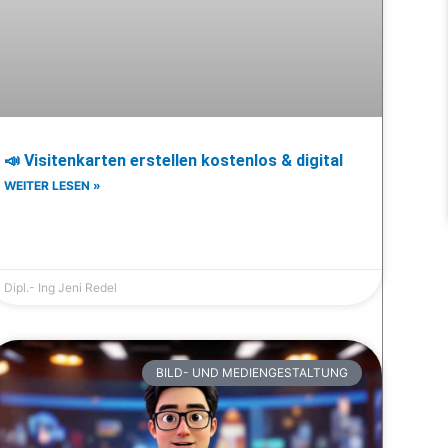
📣 Visitenkarten erstellen kostenlos & digital
WEITER LESEN »
Dipl.- Ing Jeni Redel
BILD- UND MEDIENGESTALTUNG