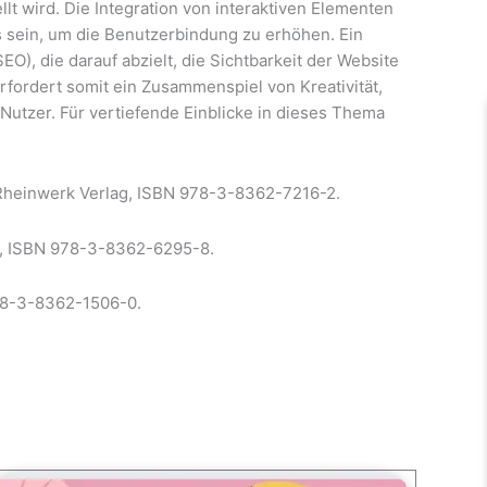
t wird. Die Integration von interaktiven Elementen
s sein, um die Benutzerbindung zu erhöhen. Ein
O), die darauf abzielt, die Sichtbarkeit der Website
fordert somit ein Zusammenspiel von Kreativität,
Nutzer. Für vertiefende Einblicke in dieses Thema
Rheinwerk Verlag, ISBN 978-3-8362-7216-2.
g, ISBN 978-3-8362-6295-8.
978-3-8362-1506-0.