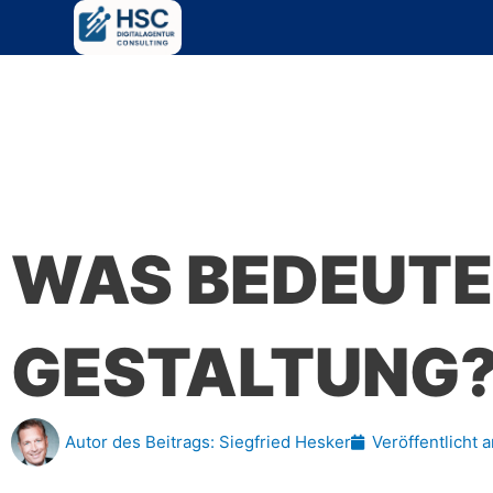
Zum
Inhalt
springen
WAS BEDEUTE
GESTALTUNG
Autor des Beitrags:
Siegfried Hesker
Veröffentlicht 