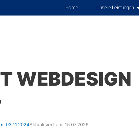
Home
Unsere Leistungen
T WEBDESIGN
?
am:
03.11.2024
Aktualisiert am: 15.07.2026