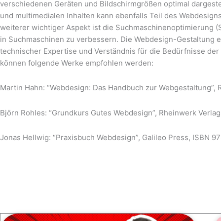
verschiedenen Geräten und Bildschirmgrößen optimal dargestell
und multimedialen Inhalten kann ebenfalls Teil des Webdesign
weiterer wichtiger Aspekt ist die Suchmaschinenoptimierung (SE
in Suchmaschinen zu verbessern. Die Webdesign-Gestaltung er
technischer Expertise und Verständnis für die Bedürfnisse der 
können folgende Werke empfohlen werden:
Martin Hahn: “Webdesign: Das Handbuch zur Webgestaltung”, 
Björn Rohles: “Grundkurs Gutes Webdesign”, Rheinwerk Verla
Jonas Hellwig: “Praxisbuch Webdesign”, Galileo Press, ISBN 