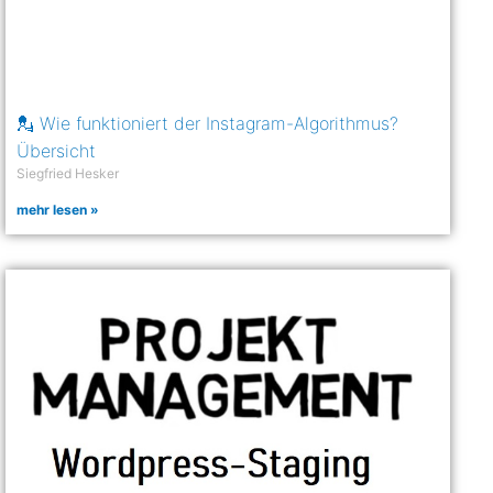
💂 Wie funktioniert der Instagram-Algorithmus?
Übersicht
Siegfried Hesker
mehr lesen »