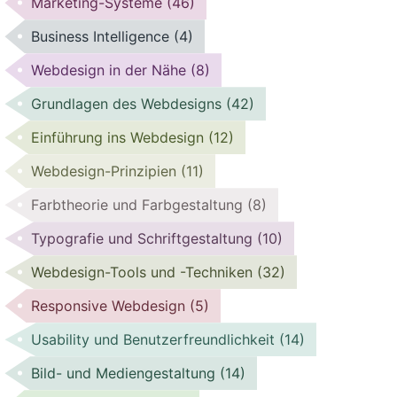
Marketing-Systeme
(46)
Business Intelligence
(4)
Webdesign in der Nähe
(8)
Grundlagen des Webdesigns
(42)
Einführung ins Webdesign
(12)
Webdesign-Prinzipien
(11)
Farbtheorie und Farbgestaltung
(8)
Typografie und Schriftgestaltung
(10)
Webdesign-Tools und -Techniken
(32)
Responsive Webdesign
(5)
Usability und Benutzerfreundlichkeit
(14)
Bild- und Mediengestaltung
(14)