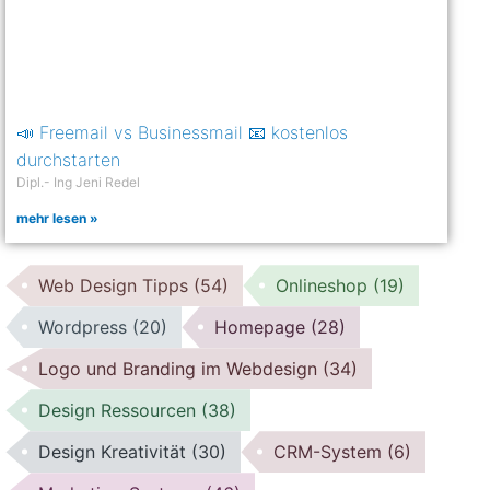
📣 Freemail vs Businessmail 📧 kostenlos
durchstarten
Dipl.- Ing Jeni Redel
mehr lesen »
Web Design Tipps
(54)
Onlineshop
(19)
Wordpress
(20)
Homepage
(28)
Logo und Branding im Webdesign
(34)
Design Ressourcen
(38)
Design Kreativität
(30)
CRM-System
(6)