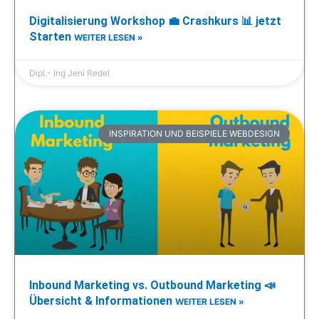
Digitalisierung Workshop 💼 Crashkurs 📊 jetzt
Starten
WEITER LESEN »
Dipl.- Ing Jeni Redel
INSPIRATION UND BEISPIELE WEBDESIGN
Inbound Marketing vs. Outbound Marketing 📣
Übersicht & Informationen
WEITER LESEN »