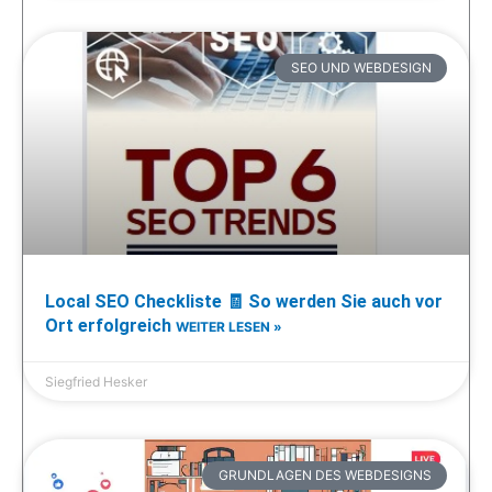
SEO UND WEBDESIGN
Local SEO Checkliste 🧾 So werden Sie auch vor
Ort erfolgreich
WEITER LESEN »
Siegfried Hesker
GRUNDLAGEN DES WEBDESIGNS