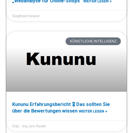
„Webanalyse für Online-Shops“
WEITER LESEN »
Siegfried Hesker
KÜNSTLICHE INTELLIGENZ
Kununu Erfahrungsbericht 🎖️ Das sollten Sie
über die Bewertungen wissen
WEITER LESEN »
Dipl.- Ing Jeni Redel