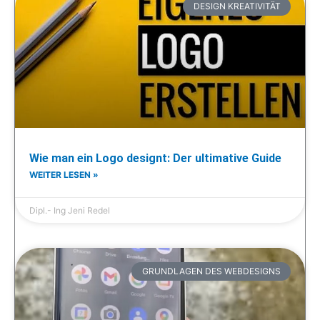
DESIGN KREATIVITÄT
Wie man ein Logo designt: Der ultimative Guide
WEITER LESEN »
Dipl.- Ing Jeni Redel
GRUNDLAGEN DES WEBDESIGNS