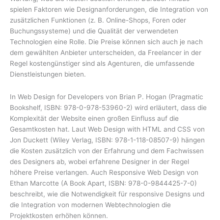
spielen Faktoren wie Designanforderungen, die Integration von
zusätzlichen Funktionen (z. B. Online-Shops, Foren oder
Buchungssysteme) und die Qualität der verwendeten
Technologien eine Rolle. Die Preise können sich auch je nach
dem gewählten Anbieter unterscheiden, da Freelancer in der
Regel kostengünstiger sind als Agenturen, die umfassende
Dienstleistungen bieten.
In Web Design for Developers von Brian P. Hogan (Pragmatic
Bookshelf, ISBN: 978-0-978-53960-2) wird erläutert, dass die
Komplexität der Website einen großen Einfluss auf die
Gesamtkosten hat. Laut Web Design with HTML and CSS von
Jon Duckett (Wiley Verlag, ISBN: 978-1-118-08507-9) hängen
die Kosten zusätzlich von der Erfahrung und dem Fachwissen
des Designers ab, wobei erfahrene Designer in der Regel
höhere Preise verlangen. Auch Responsive Web Design von
Ethan Marcotte (A Book Apart, ISBN: 978-0-9844425-7-0)
beschreibt, wie die Notwendigkeit für responsive Designs und
die Integration von modernen Webtechnologien die
Projektkosten erhöhen können.