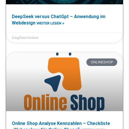
DeepSeek versus ChatGpt – Anwendung im
Webdesign
WEITER LESEN »
Siegfried Hesker
ONLINESHOP
Online Shop Analyse Kennzahlen – Checkliste