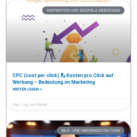
INSPIRATION UND BEISPIELE WEBDESIGN
CPC (cost per click) 💂 Kosten pro Click auf
Werbung – Bedeutung im Marketing
WEITER LESEN »
Dipl.- Ing Jeni Redel
BILD- UND MEDIENGESTALTUNG