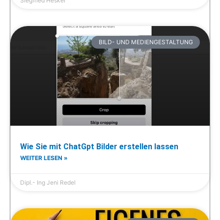
Siegfried Hesker
BILD- UND MEDIENGESTALTUNG
Wie Sie mit ChatGpt Bilder erstellen lassen
WEITER LESEN »
Dipl.- Ing Jeni Redel