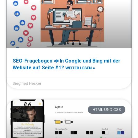
SEO-Fragebogen 📣 In Google und Bing mit der
Website auf Seite #1?
WEITER LESEN »
Siegfried Hesker
HTML UND CSS