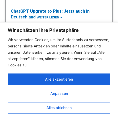
ChatGPT Upgrate to Plus: Jetzt auch in
Deutschland
WEITER LESEN »
Wir schätzen Ihre Privatsphäre
Siegfried Hesker
Wir verwenden Cookies, um Ihr Surferlebnis zu verbessern,
personalisierte Anzeigen oder Inhalte einzusetzen und
unseren Datenverkehr zu analysieren. Wenn Sie auf „Alle
BUSINESS INTELLIGENCE
akzeptieren" klicken, stimmen Sie der Anwendung von
Cookies zu.
Alle akzeptieren
Anpassen
Alles ablehnen
Was ist ein BI-System? Business Intelligence
Definition, Überblick, Aufgaben & Funktionen