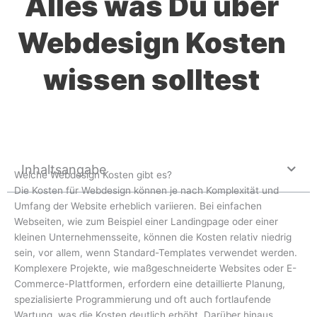
Alles was Du über
Webdesign Kosten
wissen solltest
Inhaltsangabe
Welche Webdesign Kosten gibt es?
Die Kosten für Webdesign können je nach Komplexität und
Umfang der Website erheblich variieren. Bei einfachen
Webseiten, wie zum Beispiel einer Landingpage oder einer
kleinen Unternehmensseite, können die Kosten relativ niedrig
sein, vor allem, wenn Standard-Templates verwendet werden.
Komplexere Projekte, wie maßgeschneiderte Websites oder E-
Commerce-Plattformen, erfordern eine detaillierte Planung,
spezialisierte Programmierung und oft auch fortlaufende
Wartung, was die Kosten deutlich erhöht. Darüber hinaus