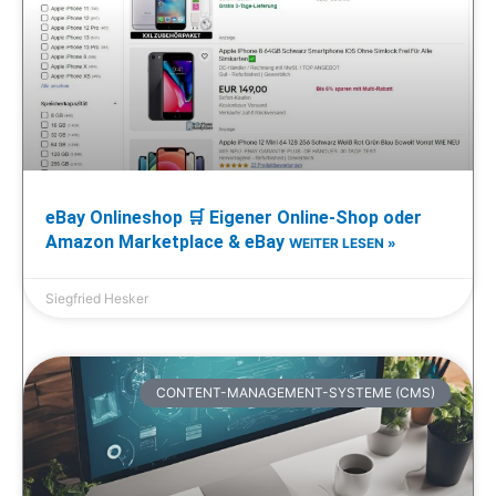
eBay Onlineshop 🛒 Eigener Online-Shop oder
Amazon Marketplace & eBay
WEITER LESEN »
Siegfried Hesker
CONTENT-MANAGEMENT-SYSTEME (CMS)