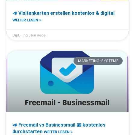
📣 Visitenkarten erstellen kostenlos & digital
WEITER LESEN »
Dipl.- Ing Jeni Redel
MARKETING-SYSTEME
📣 Freemail vs Businessmail 📧 kostenlos
durchstarten
WEITER LESEN »