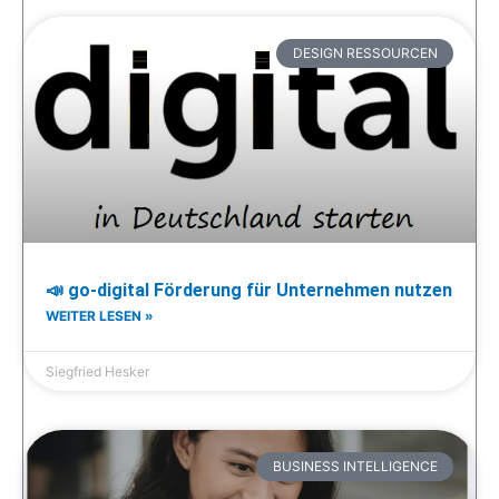
DESIGN RESSOURCEN
📣 go-digital Förderung für Unternehmen nutzen
WEITER LESEN »
Siegfried Hesker
BUSINESS INTELLIGENCE