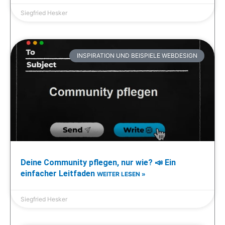
Siegfried Hesker
INSPIRATION UND BEISPIELE WEBDESIGN
Deine Community pflegen, nur wie? 📣 Ein
einfacher Leitfaden
WEITER LESEN »
Siegfried Hesker