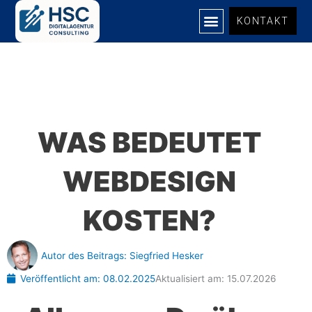
Zum
KONTAKT
Inhalt
springen
WAS BEDEUTET
WEBDESIGN
KOSTEN?
Autor des Beitrags:
Siegfried Hesker
Veröffentlicht am:
08.02.2025
Aktualisiert am: 15.07.2026