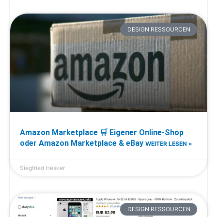
DESIGN RESSOURCEN
Amazon Marketplace 🛒 Eigener Online-Shop
oder Amazon Marketplace & eBay
WEITER LESEN »
Siegfried Hesker
DESIGN RESSOURCEN