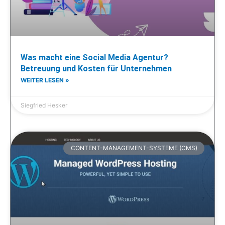
Was macht eine Social Media Agentur?
Betreuung und Kosten für Unternehmen
WEITER LESEN »
Siegfried Hesker
CONTENT-MANAGEMENT-SYSTEME (CMS)