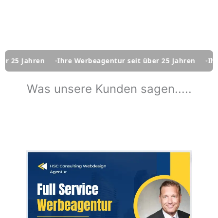
hre Werbeagentur seit über 25 Jahren
Ihre Werbeagentur s
Was unsere Kunden sagen.....