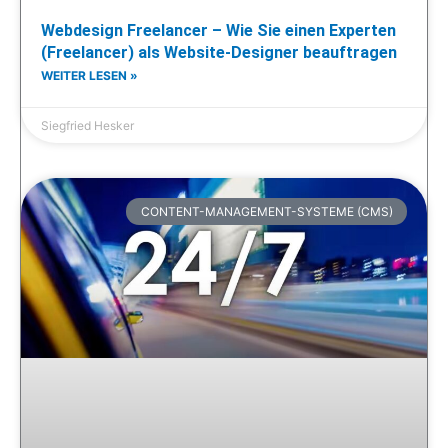
Webdesign Freelancer – Wie Sie einen Experten
(Freelancer) als Website-Designer beauftragen
WEITER LESEN »
Siegfried Hesker
CONTENT-MANAGEMENT-SYSTEME (CMS)