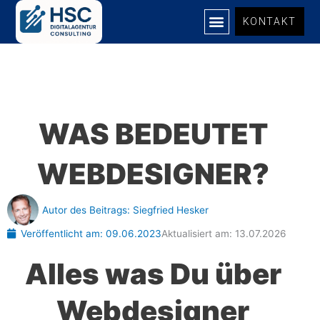
Zum
KONTAKT
Inhalt
springen
UNSERE LEISTUNGEN
WAS BEDEUTET
WEBDESIGNER?
Autor des Beitrags:
Siegfried Hesker
Veröffentlicht am:
09.06.2023
Aktualisiert am: 13.07.2026
Alles was Du über
Webdesigner