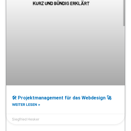
🛠 Projektmanagement für das Webdesign 🚀
WEITER LESEN »
Siegfried Hesker