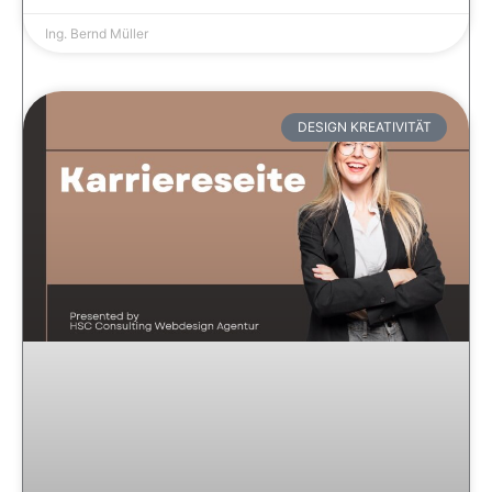
Ing. Bernd Müller
DESIGN KREATIVITÄT