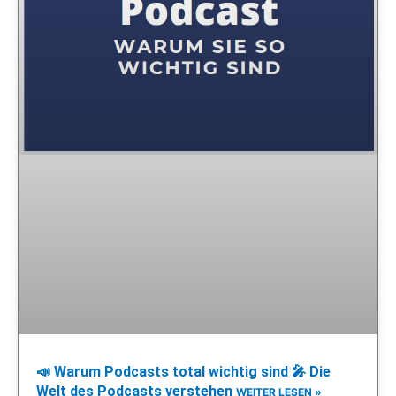
📣 Warum Podcasts total wichtig sind 🎤 Die
Welt des Podcasts verstehen
WEITER LESEN »