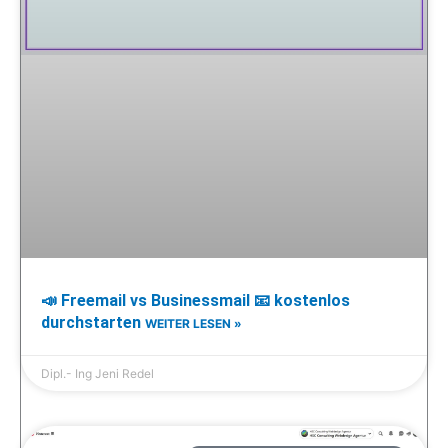
📣 Freemail vs Businessmail 📧 kostenlos
durchstarten
WEITER LESEN »
Dipl.- Ing Jeni Redel