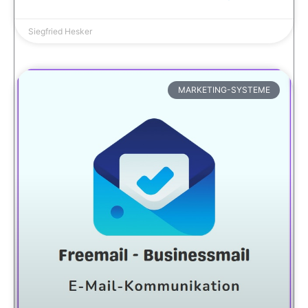
Siegfried Hesker
MARKETING-SYSTEME