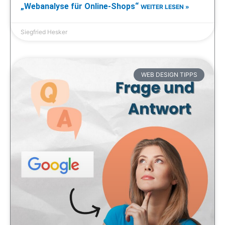
„Webanalyse für Online-Shops“
WEITER LESEN »
Siegfried Hesker
WEB DESIGN TIPPS