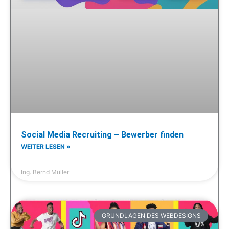
Social Media Recruiting – Bewerber finden
WEITER LESEN »
Ing. Bernd Müller
GRUNDLAGEN DES WEBDESIGNS