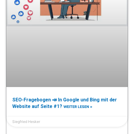
SEO-Fragebogen 📣 In Google und Bing mit der
Website auf Seite #1?
WEITER LESEN »
Siegfried Hesker