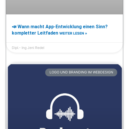
📣 Wann macht App-Entwicklung einen Sinn?
kompletter Leitfaden
WEITER LESEN »
Dipl.- Ing Jeni Redel
LOGO UND BRANDING IM WEBDESIGN