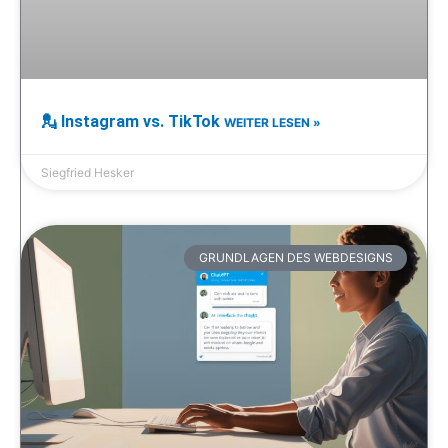
💂 Instagram vs. TikTok
WEITER LESEN »
Siegfried Hesker
GRUNDLAGEN DES WEBDESIGNS