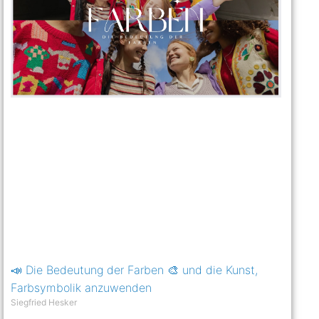
📣 Die Bedeutung der Farben 🎨 und die Kunst,
Farbsymbolik anzuwenden
Siegfried Hesker