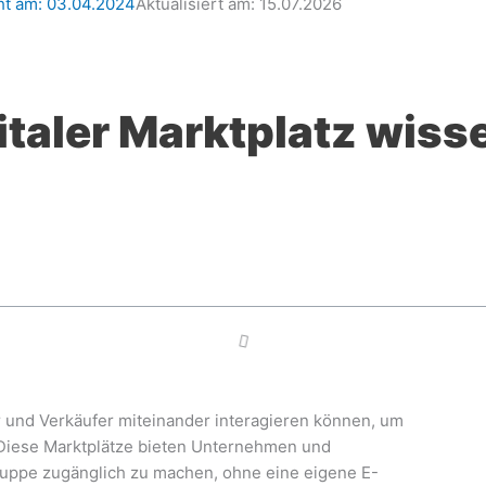
ht am:
03.04.2024
Aktualisiert am: 15.07.2026
italer Marktplatz wisse
fer und Verkäufer miteinander interagieren können, um
 Diese Marktplätze bieten Unternehmen und
gruppe zugänglich zu machen, ohne eine eigene E-