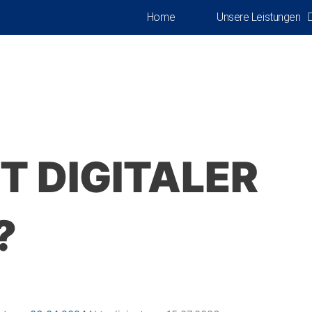
Home
Unsere Leistungen
T DIGITALER
?