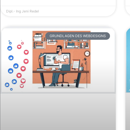
Dipl.- Ing Jeni Redel
GRUNDLAGEN DES WEBDESIGNS