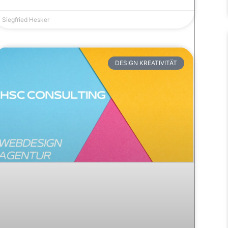
Siegfried Hesker
DESIGN KREATIVITÄT