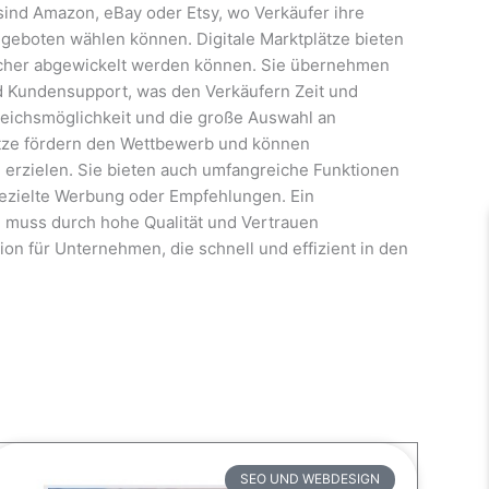
nd Amazon, eBay oder Etsy, wo Verkäufer ihre
Angeboten wählen können. Digitale Marktplätze bieten
sicher abgewickelt werden können. Sie übernehmen
 Kundensupport, was den Verkäufern Zeit und
rgleichsmöglichkeit und die große Auswahl an
lätze fördern den Wettbewerb und können
 erzielen. Sie bieten auch umfangreiche Funktionen
gezielte Werbung oder Empfehlungen. Ein
nd muss durch hohe Qualität und Vertrauen
ion für Unternehmen, die schnell und effizient in den
SEO UND WEBDESIGN