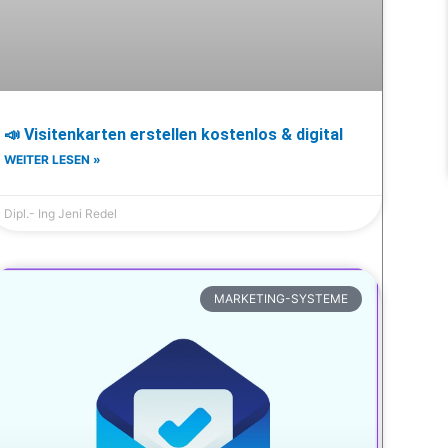
📣 Visitenkarten erstellen kostenlos & digital
WEITER LESEN »
Dipl.- Ing Jeni Redel
MARKETING-SYSTEME