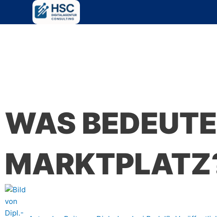
Zum
Inhalt
springen
WAS BEDEUTE
MARKTPLATZ