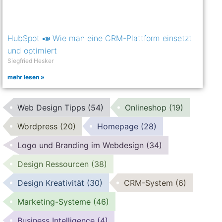
HubSpot 📣 Wie man eine CRM-Plattform einsetzt
und optimiert
Siegfried Hesker
mehr lesen »
Web Design Tipps
(54)
Onlineshop
(19)
Wordpress
(20)
Homepage
(28)
Logo und Branding im Webdesign
(34)
Design Ressourcen
(38)
Design Kreativität
(30)
CRM-System
(6)
Marketing-Systeme
(46)
Business Intelligence
(4)