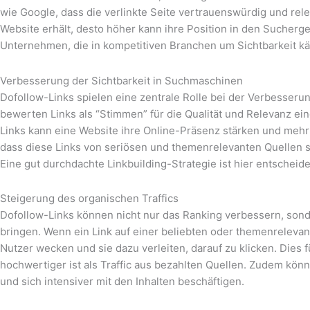
wie Google, dass die verlinkte Seite vertrauenswürdig und rel
Website erhält, desto höher kann ihre Position in den Sucherge
Unternehmen, die in kompetitiven Branchen um Sichtbarkeit k
Verbesserung der Sichtbarkeit in Suchmaschinen
Dofollow-Links spielen eine zentrale Rolle bei der Verbesse
bewerten Links als “Stimmen” für die Qualität und Relevanz ein
Links kann eine Website ihre Online-Präsenz stärken und mehr o
dass diese Links von seriösen und themenrelevanten Quellen
Eine gut durchdachte Linkbuilding-Strategie ist hier entscheid
Steigerung des organischen Traffics
Dofollow-Links können nicht nur das Ranking verbessern, sond
bringen. Wenn ein Link auf einer beliebten oder themenrelevant
Nutzer wecken und sie dazu verleiten, darauf zu klicken. Dies fü
hochwertiger ist als Traffic aus bezahlten Quellen. Zudem kön
und sich intensiver mit den Inhalten beschäftigen.