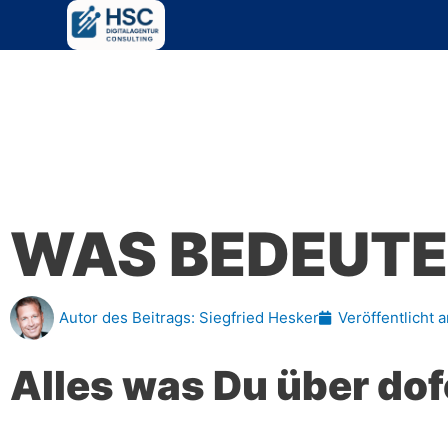
Zum
Inhalt
springen
WAS BEDEUT
Autor des Beitrags:
Siegfried Hesker
Veröffentlicht 
Alles was Du über dof