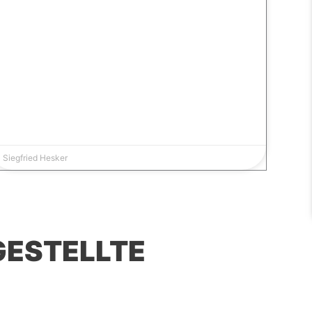
Siegfried Hesker
GESTELLTE