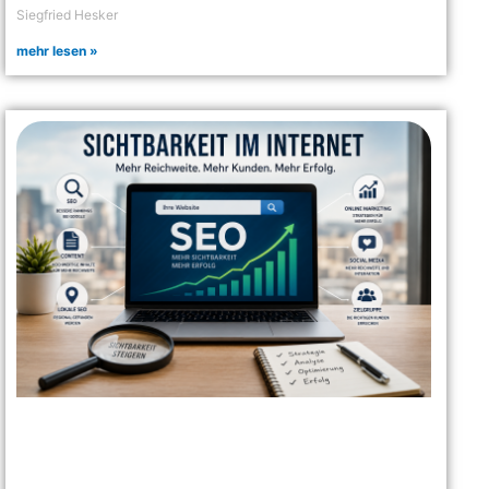
Siegfried Hesker
mehr lesen »