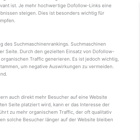
evant ist. Je mehr hochwertige Dofollow-Links eine
bnissen steigen. Dies ist besonders wichtig für
ämpfen.
rung des Suchmaschinenrankings. Suchmaschinen
er Seite. Durch den gezielten Einsatz von Dofollow-
rganischen Traffic generieren. Es ist jedoch wichtig,
 stammen, um negative Auswirkungen zu vermeiden.
end.
ern auch direkt mehr Besucher auf eine Website
en Seite platziert wird, kann er das Interesse der
hrt zu mehr organischem Traffic, der oft qualitativ
nen solche Besucher länger auf der Website bleiben