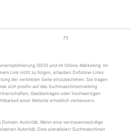
hinenoptimierung (SEO) und im Online-Marketing. Im
em Link nicht zu folgen, erlauben Dofollow-Links
tung der verlinkten Seite einzubeziehen. Sie tragen
 was sich positiv auf das Suchmaschinenranking
artnerschaften, Gastbeiträgen oder hochwertigen
chtbarkeit einer Website erheblich verbessern.
on Domain-Autorität. Wenn eine vertrauenswürdige
r eigenen Autorität. Dies signalisiert Suchmaschinen