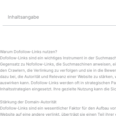
Inhaltsangabe
Warum Dofollow-Links nutzen?
Dofollow-Links sind ein wichtiges Instrument in der Suchmasc
Gegensatz zu Nofollow-Links, die Suchmaschinen anweisen, ein
den Crawlern, die Verlinkung zu verfolgen und sie in die Bewer
dazu bei, die Autorität und Relevanz einer Website zu stärken,
auswirken kann. Dofollow-Links werden oft in strategischen P
Inhaltsstrategien eingesetzt. Ihre gezielte Nutzung kann die Si
Stärkung der Domain-Autorität
Dofollow-Links sind ein wesentlicher Faktor für den Aufbau v
Website auf eine andere verlinkt, überträgt sie einen Teil ihre