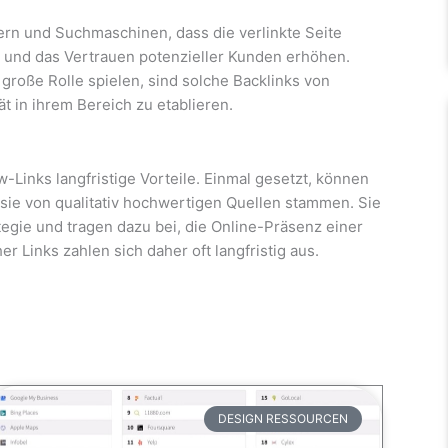
rn und Suchmaschinen, dass die verlinkte Seite
n und das Vertrauen potenzieller Kunden erhöhen.
große Rolle spielen, sind solche Backlinks von
t in ihrem Bereich zu etablieren.
Links langfristige Vorteile. Einmal gesetzt, können
 sie von qualitativ hochwertigen Quellen stammen. Sie
tegie und tragen dazu bei, die Online-Präsenz einer
r Links zahlen sich daher oft langfristig aus.
DESIGN RESSOURCEN