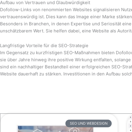
Aufbau von Vertrauen und Glaubwürdigkeit
Dofollow-Links von renommierten Websites signalisieren Nutze
vertrauenswürdig ist. Dies kann das Image einer Marke stärke
Besonders in Branchen, in denen Expertise und Seriosität eine 
unschätzbarem Wert. Sie helfen dabei, eine Website als Autoritä
Langfristige Vorteile für die SEO-Strategie
Im Gegensatz zu kurzfristigen SEO-Maßnahmen bieten Dofollow-
sie über Jahre hinweg ihre positive Wirkung entfalten, solange
sind ein nachhaltiger Bestandteil einer erfolgreichen SEO-Stra
Website dauerhaft zu stärken. Investitionen in den Aufbau solche
SEO UND WEBDESIGN