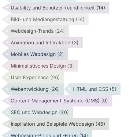
Usability und Benutzerfreundlichkeit
(14)
Bild- und Mediengestaltung
(14)
Webdesign-Trends
(24)
Animation und Interaktion
(3)
Mobiles Webdesign
(2)
Minimalistisches Design
(3)
User Experience
(26)
Webentwicklung
(26)
HTML und CSS
(5)
Content-Management-Systeme (CMS)
(9)
SEO und Webdesign
(20)
Inspiration und Beispiele Webdesign
(45)
Webdesign-Blogs und -Foren
(14)