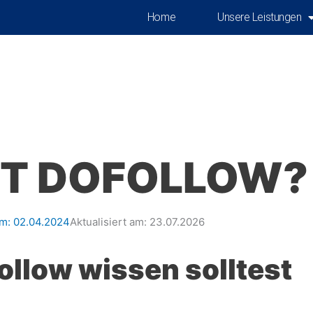
Home
Unsere Leistungen
ET DOFOLLOW?
am:
02.04.2024
Aktualisiert am: 23.07.2026
ollow wissen solltest