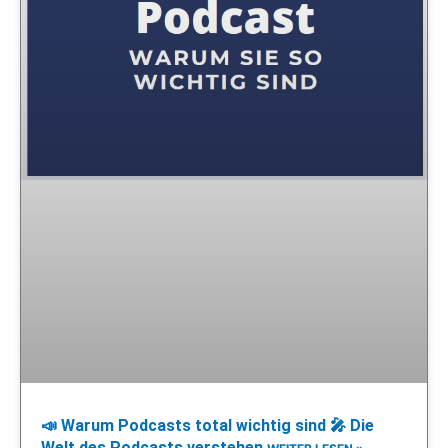
📣 Warum Podcasts total wichtig sind 🎤 Die
Welt des Podcasts verstehen