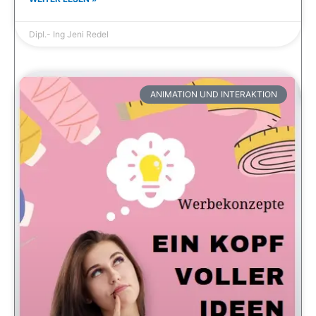
Dipl.- Ing Jeni Redel
ANIMATION UND INTERAKTION