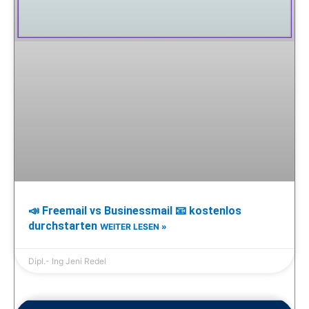
📣 Freemail vs Businessmail 📧 kostenlos
durchstarten
WEITER LESEN »
Dipl.- Ing Jeni Redel