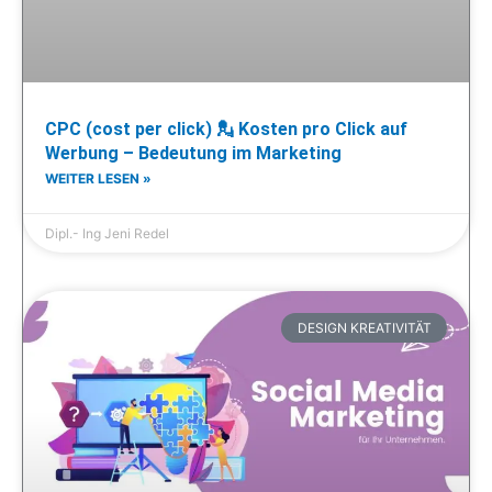
CPC (cost per click) 💂 Kosten pro Click auf
Werbung – Bedeutung im Marketing
WEITER LESEN »
Dipl.- Ing Jeni Redel
DESIGN KREATIVITÄT