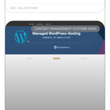
Dipl.- Ing Jeni Redel
CONTENT-MANAGEMENT-SYSTEME (CMS)