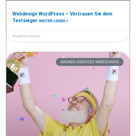
Webdesign WordPress – Vertrauen Sie dem
Testsieger
WEITER LESEN »
Siegfried Hesker
GRUNDLAGEN DES WEBDESIGNS