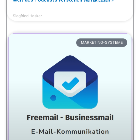
WEITER LESEN »
Siegfried Hesker
MARKETING-SYSTEME