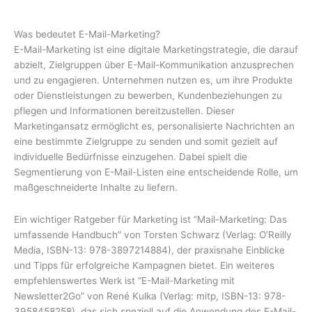
Was bedeutet E-Mail-Marketing?
E-Mail-Marketing ist eine digitale Marketingstrategie, die darauf
abzielt, Zielgruppen über E-Mail-Kommunikation anzusprechen
und zu engagieren. Unternehmen nutzen es, um ihre Produkte
oder Dienstleistungen zu bewerben, Kundenbeziehungen zu
pflegen und Informationen bereitzustellen. Dieser
Marketingansatz ermöglicht es, personalisierte Nachrichten an
eine bestimmte Zielgruppe zu senden und somit gezielt auf
individuelle Bedürfnisse einzugehen. Dabei spielt die
Segmentierung von E-Mail-Listen eine entscheidende Rolle, um
maßgeschneiderte Inhalte zu liefern.
Ein wichtiger Ratgeber für Marketing ist “Mail-Marketing: Das
umfassende Handbuch” von Torsten Schwarz (Verlag: O’Reilly
Media, ISBN-13: 978-3897214884), der praxisnahe Einblicke
und Tipps für erfolgreiche Kampagnen bietet. Ein weiteres
empfehlenswertes Werk ist “E-Mail-Marketing mit
Newsletter2Go” von René Kulka (Verlag: mitp, ISBN-13: 978-
3958458258), das sich speziell auf die Anwendung des E-Mail-