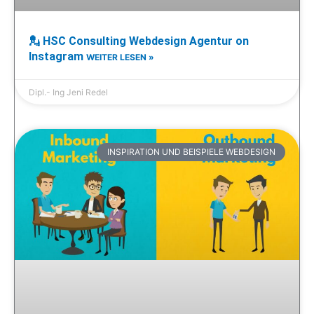
💂 HSC Consulting Webdesign Agentur on
Instagram
WEITER LESEN »
Dipl.- Ing Jeni Redel
INSPIRATION UND BEISPIELE WEBDESIGN