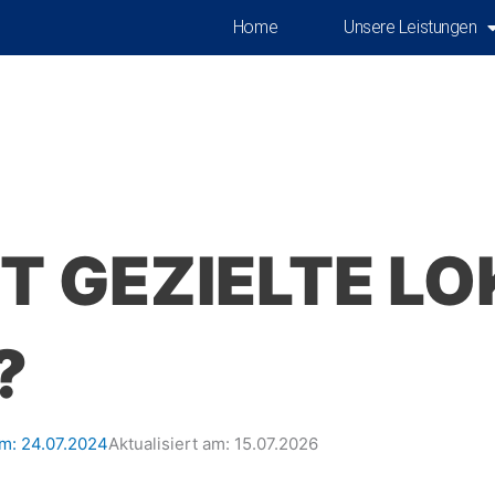
Home
Unsere Leistungen
T GEZIELTE LO
?
am:
24.07.2024
Aktualisiert am: 15.07.2026