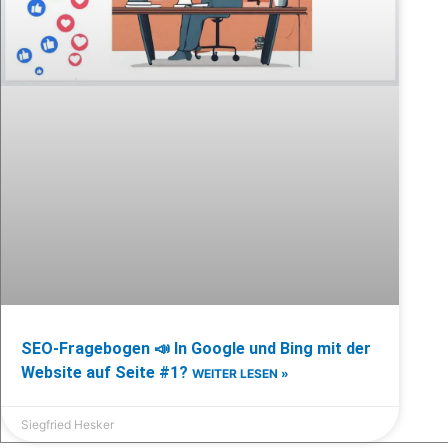
SEO-Fragebogen 📣 In Google und Bing mit der
Website auf Seite #1?
WEITER LESEN »
Siegfried Hesker