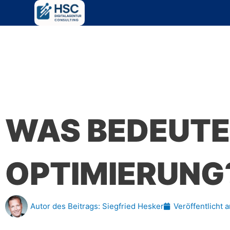
Zum
Inhalt
springen
WAS BEDEUTE
OPTIMIERUNG
Autor des Beitrags:
Siegfried Hesker
Veröffentlicht 