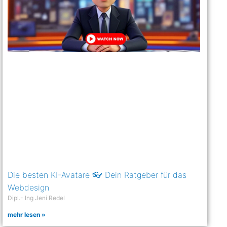
Die besten KI-Avatare 👓 Dein Ratgeber für das
Webdesign
Dipl.- Ing Jeni Redel
mehr lesen »