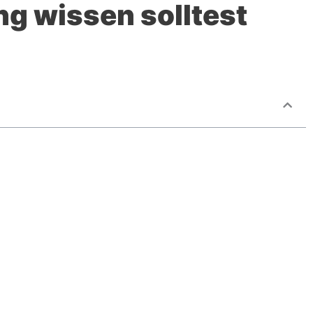
ng wissen solltest