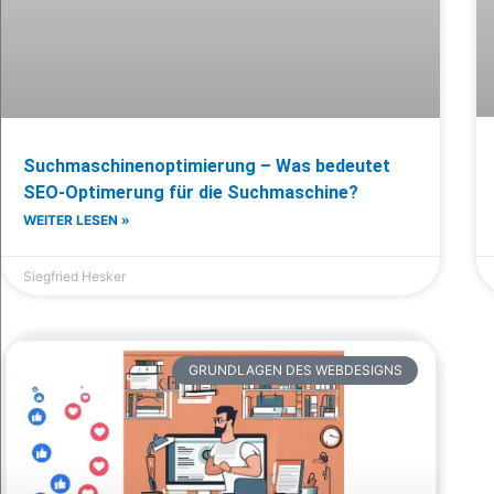
Suchmaschinenoptimierung – Was bedeutet
SEO-Optimerung für die Suchmaschine?
WEITER LESEN »
Siegfried Hesker
GRUNDLAGEN DES WEBDESIGNS