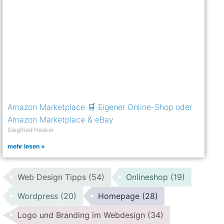
Amazon Marketplace 🛒 Eigener Online-Shop oder
Amazon Marketplace & eBay
Siegfried Hesker
mehr lesen »
Web Design Tipps
(54)
Onlineshop
(19)
Wordpress
(20)
Homepage
(28)
Logo und Branding im Webdesign
(34)