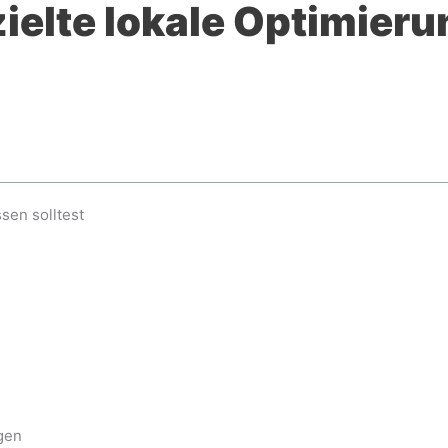
ielte lokale Optimieru
sen solltest
agen