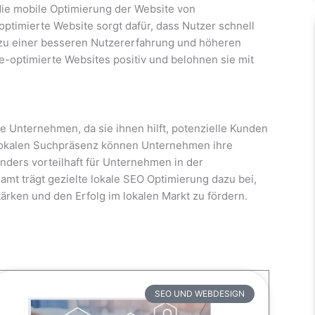
 die mobile Optimierung der Website von
ptimierte Website sorgt dafür, dass Nutzer schnell
 zu einer besseren Nutzererfahrung und höheren
-optimierte Websites positiv und belohnen sie mit
le Unternehmen, da sie ihnen hilft, potenzielle Kunden
 lokalen Suchpräsenz können Unternehmen ihre
nders vorteilhaft für Unternehmen in der
mt trägt gezielte lokale SEO Optimierung dazu bei,
rken und den Erfolg im lokalen Markt zu fördern.
SEO UND WEBDESIGN