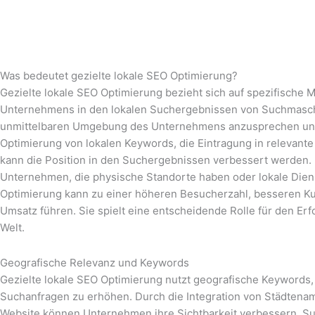
Was bedeutet gezielte lokale SEO Optimierung?
Gezielte lokale SEO Optimierung bezieht sich auf spezifische
Unternehmens in den lokalen Suchergebnissen von Suchmaschine
unmittelbaren Umgebung des Unternehmens anzusprechen und s
Optimierung von lokalen Keywords, die Eintragung in relevan
kann die Position in den Suchergebnissen verbessert werden. D
Unternehmen, die physische Standorte haben oder lokale Diens
Optimierung kann zu einer höheren Besucherzahl, besseren Ku
Umsatz führen. Sie spielt eine entscheidende Rolle für den E
Welt.
Geografische Relevanz und Keywords
Gezielte lokale SEO Optimierung nutzt geografische Keywords,
Suchanfragen zu erhöhen. Durch die Integration von Städtenam
Website können Unternehmen ihre Sichtbarkeit verbessern. S