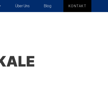
Über Uns
Blog
KONTAKT
KALE