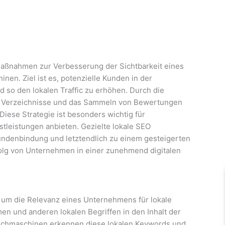
 Maßnahmen zur Verbesserung der Sichtbarkeit eines
n. Ziel ist es, potenzielle Kunden in der
o den lokalen Traffic zu erhöhen. Durch die
te Verzeichnisse und das Sammeln von Bewertungen
iese Strategie ist besonders wichtig für
tleistungen anbieten. Gezielte lokale SEO
ndenbindung und letztendlich zu einem gesteigerten
rfolg von Unternehmen in einer zunehmend digitalen
 um die Relevanz eines Unternehmens für lokale
en und anderen lokalen Begriffen in den Inhalt der
uchmaschinen erkennen diese lokalen Keywords und