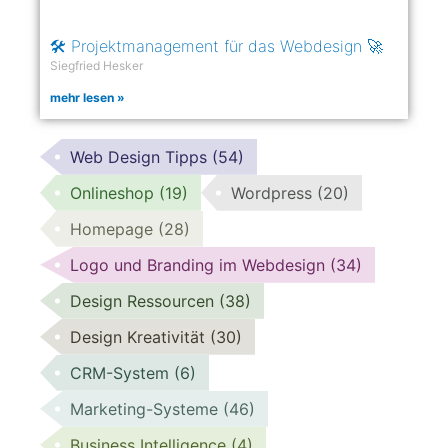
🛠 Projektmanagement für das Webdesign 🚀
Siegfried Hesker
mehr lesen »
Web Design Tipps
(54)
Onlineshop
(19)
Wordpress
(20)
Homepage
(28)
Logo und Branding im Webdesign
(34)
Design Ressourcen
(38)
Design Kreativität
(30)
CRM-System
(6)
Marketing-Systeme
(46)
Business Intelligence
(4)