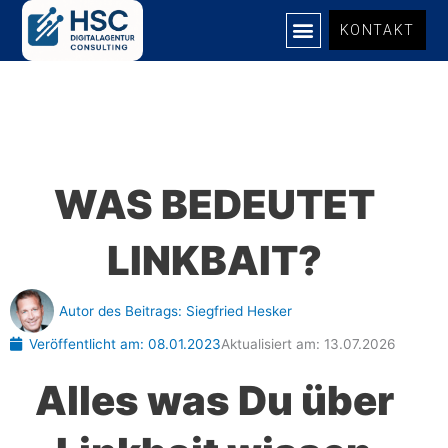
Zum
KONTAKT
Inhalt
springen
WAS BEDEUTET
LINKBAIT?
Autor des Beitrags:
Siegfried Hesker
Veröffentlicht am:
08.01.2023
Aktualisiert am: 13.07.2026
Alles was Du über