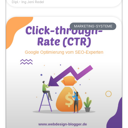
Dipl.- Ing Jeni Redel
MARKETING-SYSTEME