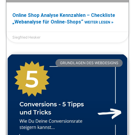
Online Shop Analyse Kennzahlen – Checkliste
„Webanalyse für Online-Shops“
WEITER LESEN »
Siegfried Hesker
GRUNDLAGEN DES WEBDESIGNS