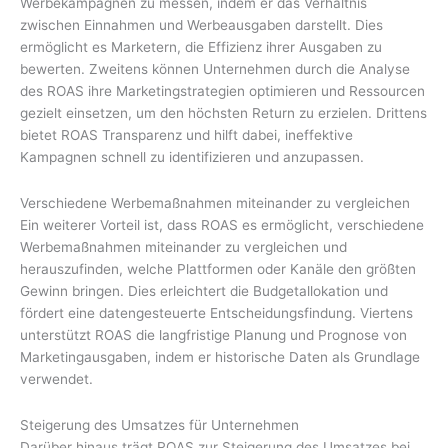
Werbekampagnen zu messen, indem er das Verhältnis
zwischen Einnahmen und Werbeausgaben darstellt. Dies
ermöglicht es Marketern, die Effizienz ihrer Ausgaben zu
bewerten. Zweitens können Unternehmen durch die Analyse
des ROAS ihre Marketingstrategien optimieren und Ressourcen
gezielt einsetzen, um den höchsten Return zu erzielen. Drittens
bietet ROAS Transparenz und hilft dabei, ineffektive
Kampagnen schnell zu identifizieren und anzupassen.
Verschiedene Werbemaßnahmen miteinander zu vergleichen
Ein weiterer Vorteil ist, dass ROAS es ermöglicht, verschiedene
Werbemaßnahmen miteinander zu vergleichen und
herauszufinden, welche Plattformen oder Kanäle den größten
Gewinn bringen. Dies erleichtert die Budgetallokation und
fördert eine datengesteuerte Entscheidungsfindung. Viertens
unterstützt ROAS die langfristige Planung und Prognose von
Marketingausgaben, indem er historische Daten als Grundlage
verwendet.
Steigerung des Umsatzes für Unternehmen
Darüber hinaus trägt ROAS zur Steigerung des Umsatzes bei,