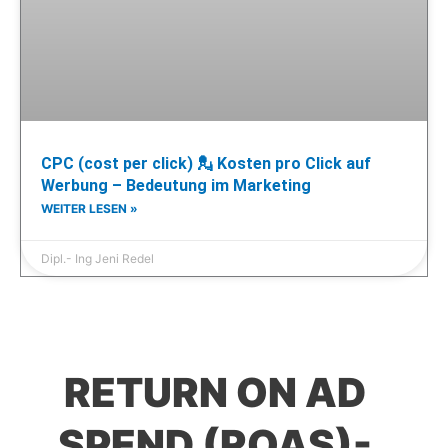
CPC (cost per click) 💂 Kosten pro Click auf
Werbung – Bedeutung im Marketing
WEITER LESEN »
Dipl.- Ing Jeni Redel
RETURN ON AD
SPEND (ROAS)-