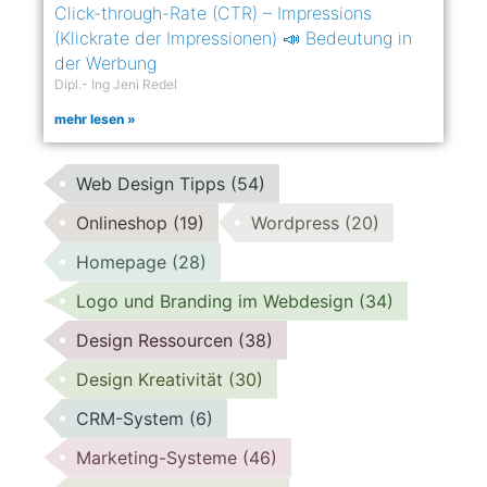
Click-through-Rate (CTR) – Impressions
(Klickrate der Impressionen) 📣 Bedeutung in
der Werbung
Dipl.- Ing Jeni Redel
mehr lesen »
Web Design Tipps
(54)
Onlineshop
(19)
Wordpress
(20)
Homepage
(28)
Logo und Branding im Webdesign
(34)
Design Ressourcen
(38)
Design Kreativität
(30)
CRM-System
(6)
Marketing-Systeme
(46)