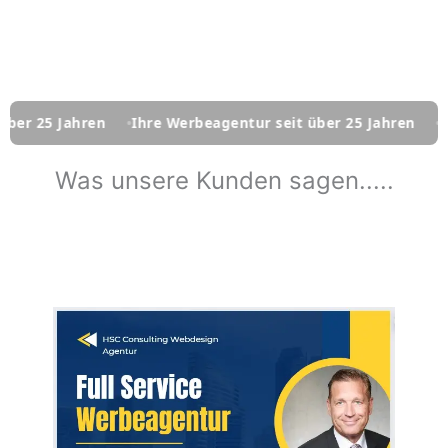
ren
Ihre Werbeagentur seit über 25 Jahren
Ihre Werbea
Was unsere Kunden sagen.....