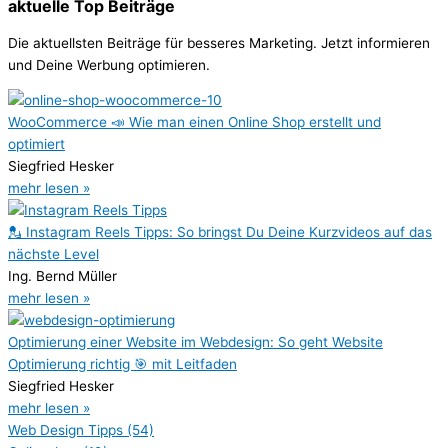
aktuelle Top Beiträge
Die aktuellsten Beiträge für besseres Marketing. Jetzt informieren
und Deine Werbung optimieren.
WooCommerce 📣 Wie man einen Online Shop erstellt und
optimiert
Siegfried Hesker
mehr lesen »
💂 Instagram Reels Tipps: So bringst Du Deine Kurzvideos auf das
nächste Level
Ing. Bernd Müller
mehr lesen »
Optimierung einer Website im Webdesign: So geht Website
Optimierung richtig 🎯 mit Leitfaden
Siegfried Hesker
mehr lesen »
Web Design Tipps
(54)