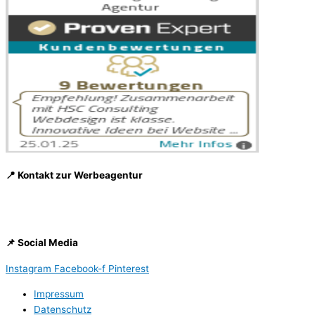
📍 Kontakt zur Werbeagentur
Digitales Marketing, Social Media, Webdesign, Marketingberatung
und Imageaufbau.
📌 Social Media
Instagram
Facebook-f
Pinterest
Impressum
Datenschutz