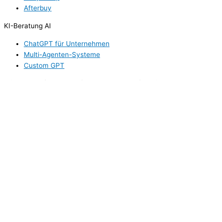
Afterbuy
KI-Beratung AI
ChatGPT für Unternehmen
Multi-Agenten-Systeme
Custom GPT
HSC Consulting Webdesign Agentur Copyright © 1999 - 2026