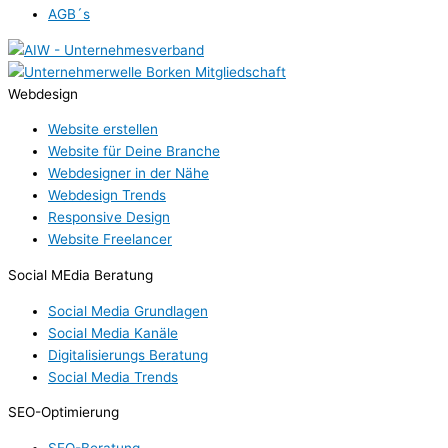
AGB´s
Webdesign
Website erstellen
Website für Deine Branche
Webdesigner in der Nähe
Webdesign Trends
Responsive Design
Website Freelancer
Social MEdia Beratung
Social Media Grundlagen
Social Media Kanäle
Digitalisierungs Beratung
Social Media Trends
SEO-Optimierung
SEO-Beratung