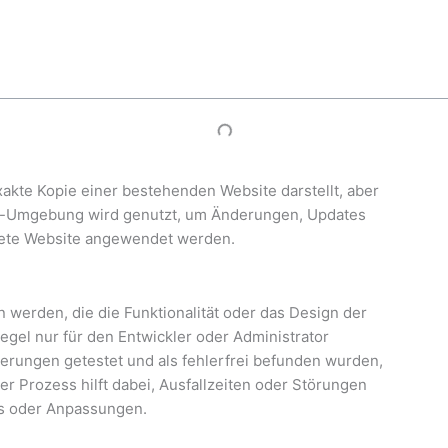
kte Kopie einer bestehenden Website darstellt, aber
ing-Umgebung wird genutzt, um Änderungen, Updates
ltete Website angewendet werden.
erden, die die Funktionalität oder das Design der
Regel nur für den Entwickler oder Administrator
nderungen getestet und als fehlerfrei befunden wurden,
r Prozess hilft dabei, Ausfallzeiten oder Störungen
es oder Anpassungen.