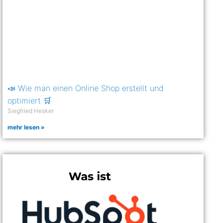
📣 Wie man einen Online Shop erstellt und
optimiert 🛒
Siegfried Hesker
mehr lesen »