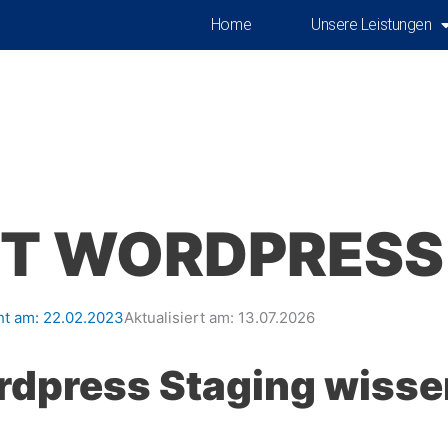
Home
Unsere Leistungen
T WORDPRESS
ht am:
22.02.2023
Aktualisiert am: 13.07.2026
rdpress Staging wissen