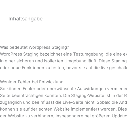
Inhaltsangabe
Was bedeutet Wordpress Staging?
WordPress Staging bezeichnet eine Testumgebung, die eine exa
in einer sicheren und isolierten Umgebung läuft. Diese Stag
oder neue Funktionen zu testen, bevor sie auf die live gescha
Weniger Fehler bei Entwicklung
So können Fehler oder unerwünschte Auswirkungen vermieden w
Seite beeinträchtigen könnten. Die Staging-Website ist in der 
zugänglich und beeinflusst die Live-Seite nicht. Sobald die Ä
können sie auf der echten Website implementiert werden. Diese
der Website zu verhindern, insbesondere bei größeren Updat