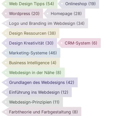
Web Design Tipps
(54)
Onlineshop
(19)
Wordpress
(20)
Homepage
(28)
Logo und Branding im Webdesign
(34)
Design Ressourcen
(38)
Design Kreativität
(30)
CRM-System
(6)
Marketing-Systeme
(46)
Business Intelligence
(4)
Webdesign in der Nähe
(8)
Grundlagen des Webdesigns
(42)
Einführung ins Webdesign
(12)
Webdesign-Prinzipien
(11)
Farbtheorie und Farbgestaltung
(8)