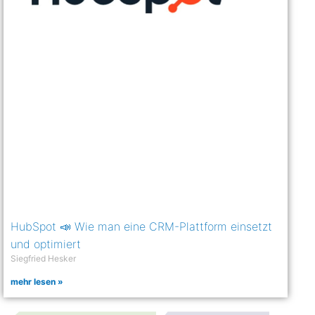
HubSpot 📣 Wie man eine CRM-Plattform einsetzt
und optimiert
Siegfried Hesker
mehr lesen »