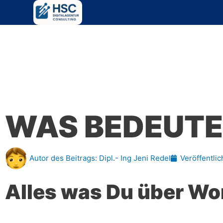
Zum
Inhalt
springen
WAS BEDEUTE
Autor des Beitrags:
Dipl.- Ing Jeni Redel
Veröffentlic
Alles was Du über Wo