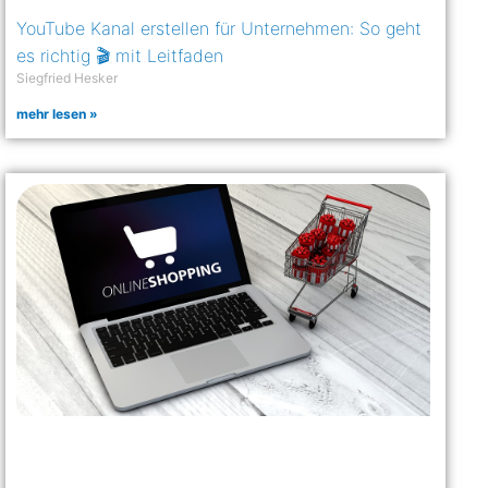
YouTube Kanal erstellen für Unternehmen: So geht
es richtig 🎬 mit Leitfaden
Siegfried Hesker
mehr lesen »