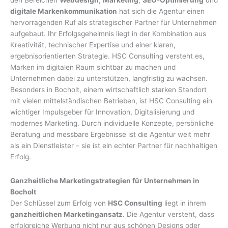
den Bereichen
Webdesign
,
Marketing
,
SEO-Optimierung
und
digitale Markenkommunikation
hat sich die Agentur einen
hervorragenden Ruf als strategischer Partner für Unternehmen
aufgebaut. Ihr Erfolgsgeheimnis liegt in der Kombination aus
Kreativität, technischer Expertise und einer klaren,
ergebnisorientierten Strategie. HSC Consulting versteht es,
Marken im digitalen Raum sichtbar zu machen und
Unternehmen dabei zu unterstützen, langfristig zu wachsen.
Besonders in Bocholt, einem wirtschaftlich starken Standort
mit vielen mittelständischen Betrieben, ist HSC Consulting ein
wichtiger Impulsgeber für Innovation, Digitalisierung und
modernes Marketing. Durch individuelle Konzepte, persönliche
Beratung und messbare Ergebnisse ist die Agentur weit mehr
als ein Dienstleister – sie ist ein echter Partner für nachhaltigen
Erfolg.
Ganzheitliche Marketingstrategien für Unternehmen in
Bocholt
Der Schlüssel zum Erfolg von
HSC Consulting
liegt in ihrem
ganzheitlichen Marketingansatz
. Die Agentur versteht, dass
erfolgreiche Werbung nicht nur aus schönen Designs oder