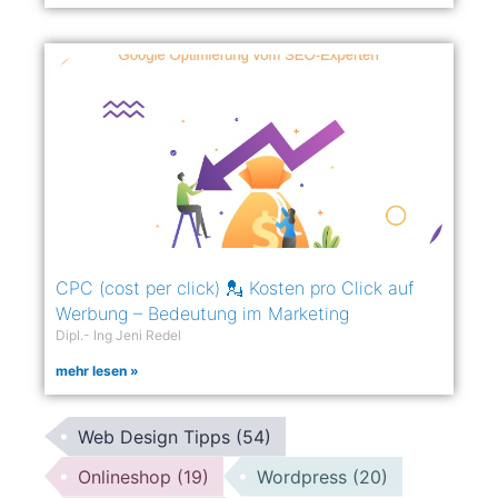
CPC (cost per click) 💂 Kosten pro Click auf
Werbung – Bedeutung im Marketing
Dipl.- Ing Jeni Redel
mehr lesen »
Web Design Tipps
(54)
Onlineshop
(19)
Wordpress
(20)