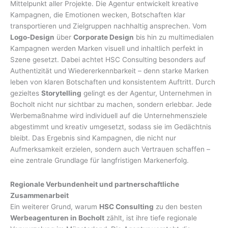
Mittelpunkt aller Projekte. Die Agentur entwickelt kreative
Kampagnen, die Emotionen wecken, Botschaften klar
transportieren und Zielgruppen nachhaltig ansprechen. Vom
Logo-Design
über
Corporate Design
bis hin zu multimedialen
Kampagnen werden Marken visuell und inhaltlich perfekt in
Szene gesetzt. Dabei achtet HSC Consulting besonders auf
Authentizität und Wiedererkennbarkeit – denn starke Marken
leben von klaren Botschaften und konsistentem Auftritt. Durch
gezieltes
Storytelling
gelingt es der Agentur, Unternehmen in
Bocholt nicht nur sichtbar zu machen, sondern erlebbar. Jede
Werbemaßnahme wird individuell auf die Unternehmensziele
abgestimmt und kreativ umgesetzt, sodass sie im Gedächtnis
bleibt. Das Ergebnis sind Kampagnen, die nicht nur
Aufmerksamkeit erzielen, sondern auch Vertrauen schaffen –
eine zentrale Grundlage für langfristigen Markenerfolg.
Regionale Verbundenheit und partnerschaftliche
Zusammenarbeit
Ein weiterer Grund, warum
HSC Consulting
zu den besten
Werbeagenturen in Bocholt
zählt, ist ihre tiefe regionale