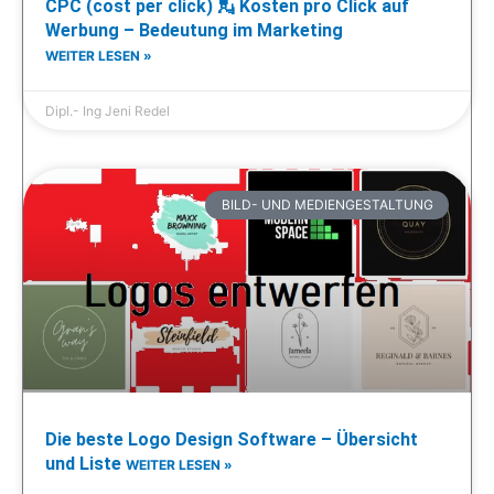
CPC (cost per click) 💂 Kosten pro Click auf
Werbung – Bedeutung im Marketing
WEITER LESEN »
Dipl.- Ing Jeni Redel
BILD- UND MEDIENGESTALTUNG
Die beste Logo Design Software – Übersicht
und Liste
WEITER LESEN »