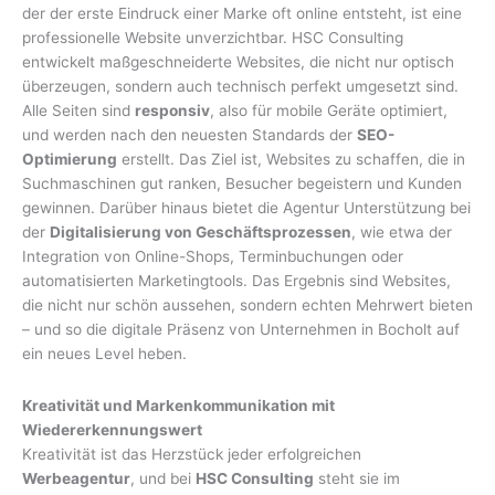
der der erste Eindruck einer Marke oft online entsteht, ist eine
professionelle Website unverzichtbar. HSC Consulting
entwickelt maßgeschneiderte Websites, die nicht nur optisch
überzeugen, sondern auch technisch perfekt umgesetzt sind.
Alle Seiten sind
responsiv
, also für mobile Geräte optimiert,
und werden nach den neuesten Standards der
SEO-
Optimierung
erstellt. Das Ziel ist, Websites zu schaffen, die in
Suchmaschinen gut ranken, Besucher begeistern und Kunden
gewinnen. Darüber hinaus bietet die Agentur Unterstützung bei
der
Digitalisierung von Geschäftsprozessen
, wie etwa der
Integration von Online-Shops, Terminbuchungen oder
automatisierten Marketingtools. Das Ergebnis sind Websites,
die nicht nur schön aussehen, sondern echten Mehrwert bieten
– und so die digitale Präsenz von Unternehmen in Bocholt auf
ein neues Level heben.
Kreativität und Markenkommunikation mit
Wiedererkennungswert
Kreativität ist das Herzstück jeder erfolgreichen
Werbeagentur
, und bei
HSC Consulting
steht sie im