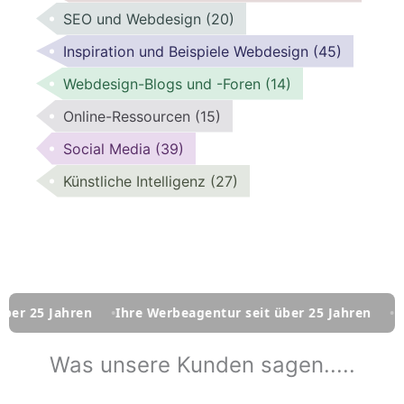
SEO und Webdesign
(20)
Inspiration und Beispiele Webdesign
(45)
Webdesign-Blogs und -Foren
(14)
Online-Ressourcen
(15)
Social Media
(39)
Künstliche Intelligenz
(27)
hren
Ihre Werbeagentur seit über 25 Jahren
Ihre Werbe
Was unsere Kunden sagen.....