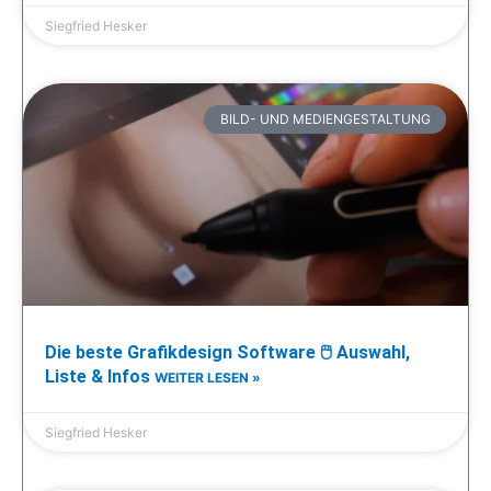
Siegfried Hesker
BILD- UND MEDIENGESTALTUNG
Die beste Grafikdesign Software 🖱️ Auswahl,
Liste & Infos
WEITER LESEN »
Siegfried Hesker