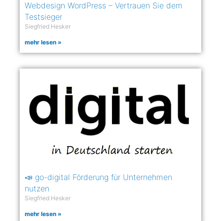
Webdesign WordPress – Vertrauen Sie dem
Testsieger
Siegfried Hesker
mehr lesen »
📣 go-digital Förderung für Unternehmen
nutzen
Siegfried Hesker
mehr lesen »