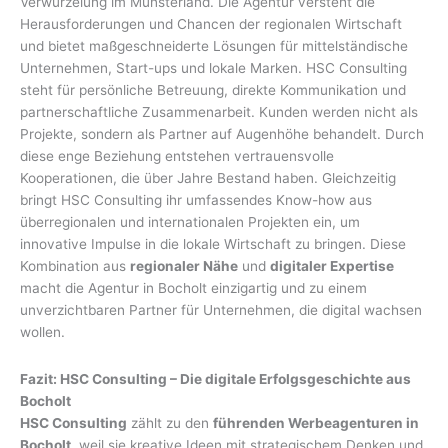
Verwurzelung im Münsterland. Die Agentur versteht die
Herausforderungen und Chancen der regionalen Wirtschaft
und bietet maßgeschneiderte Lösungen für mittelständische
Unternehmen, Start-ups und lokale Marken. HSC Consulting
steht für persönliche Betreuung, direkte Kommunikation und
partnerschaftliche Zusammenarbeit. Kunden werden nicht als
Projekte, sondern als Partner auf Augenhöhe behandelt. Durch
diese enge Beziehung entstehen vertrauensvolle
Kooperationen, die über Jahre Bestand haben. Gleichzeitig
bringt HSC Consulting ihr umfassendes Know-how aus
überregionalen und internationalen Projekten ein, um
innovative Impulse in die lokale Wirtschaft zu bringen. Diese
Kombination aus
regionaler Nähe
und
digitaler Expertise
macht die Agentur in Bocholt einzigartig und zu einem
unverzichtbaren Partner für Unternehmen, die digital wachsen
wollen.
Fazit: HSC Consulting – Die digitale Erfolgsgeschichte aus
Bocholt
HSC Consulting
zählt zu den
führenden Werbeagenturen in
Bocholt
, weil sie kreative Ideen mit strategischem Denken und