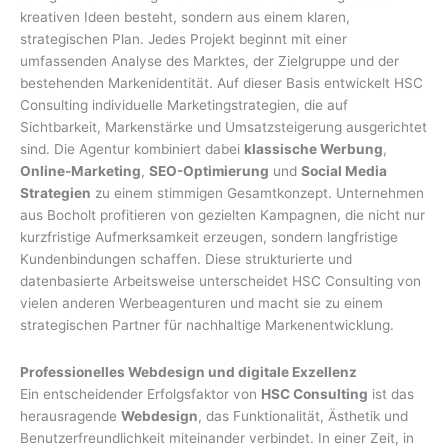
kreativen Ideen besteht, sondern aus einem klaren,
strategischen Plan. Jedes Projekt beginnt mit einer
umfassenden Analyse des Marktes, der Zielgruppe und der
bestehenden Markenidentität. Auf dieser Basis entwickelt HSC
Consulting individuelle Marketingstrategien, die auf
Sichtbarkeit, Markenstärke und Umsatzsteigerung ausgerichtet
sind. Die Agentur kombiniert dabei
klassische Werbung
,
Online-Marketing
,
SEO-Optimierung
und
Social Media
Strategien
zu einem stimmigen Gesamtkonzept. Unternehmen
aus Bocholt profitieren von gezielten Kampagnen, die nicht nur
kurzfristige Aufmerksamkeit erzeugen, sondern langfristige
Kundenbindungen schaffen. Diese strukturierte und
datenbasierte Arbeitsweise unterscheidet HSC Consulting von
vielen anderen Werbeagenturen und macht sie zu einem
strategischen Partner für nachhaltige Markenentwicklung.
Professionelles Webdesign und digitale Exzellenz
Ein entscheidender Erfolgsfaktor von
HSC Consulting
ist das
herausragende
Webdesign
, das Funktionalität, Ästhetik und
Benutzerfreundlichkeit miteinander verbindet. In einer Zeit, in