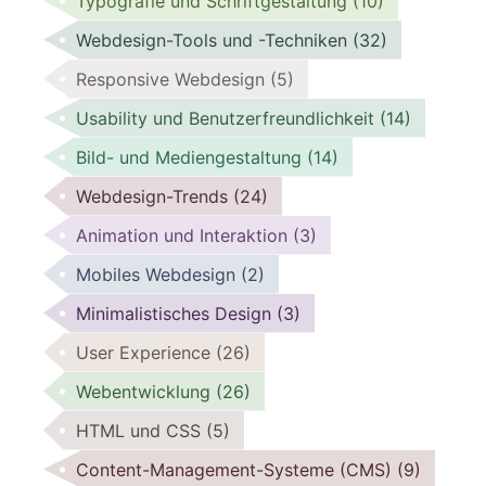
Typografie und Schriftgestaltung
(10)
Webdesign-Tools und -Techniken
(32)
Responsive Webdesign
(5)
Usability und Benutzerfreundlichkeit
(14)
Bild- und Mediengestaltung
(14)
Webdesign-Trends
(24)
Animation und Interaktion
(3)
Mobiles Webdesign
(2)
Minimalistisches Design
(3)
User Experience
(26)
Webentwicklung
(26)
HTML und CSS
(5)
Content-Management-Systeme (CMS)
(9)