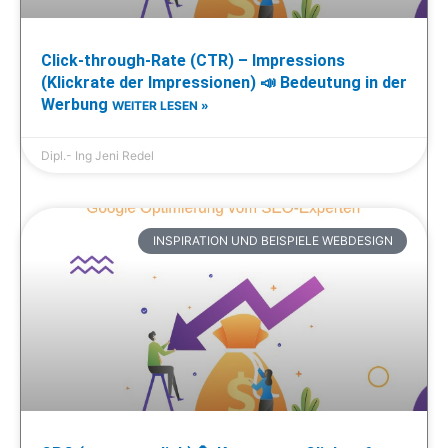
Click-through-Rate (CTR) – Impressions
(Klickrate der Impressionen) 📣 Bedeutung in der
Werbung
WEITER LESEN »
Dipl.- Ing Jeni Redel
INSPIRATION UND BEISPIELE WEBDESIGN