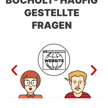
BOCHOLT- HÄUFIG
GESTELLTE
FRAGEN