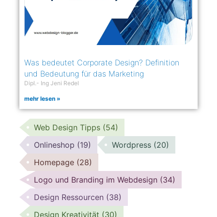
Was bedeutet Corporate Design? Definition
und Bedeutung für das Marketing
Dipl.- Ing Jeni Redel
mehr lesen »
Web Design Tipps
(54)
Onlineshop
(19)
Wordpress
(20)
Homepage
(28)
Logo und Branding im Webdesign
(34)
Design Ressourcen
(38)
Design Kreativität
(30)