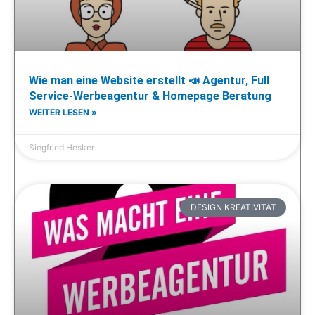
Wie man eine Website erstellt 📣 Agentur, Full
Service-Werbeagentur & Homepage Beratung
WEITER LESEN »
Siegfried Hesker
DESIGN KREATIVITÄT