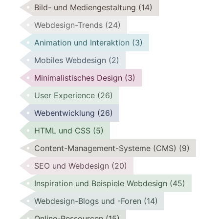
Bild- und Mediengestaltung
(14)
Webdesign-Trends
(24)
Animation und Interaktion
(3)
Mobiles Webdesign
(2)
Minimalistisches Design
(3)
User Experience
(26)
Webentwicklung
(26)
HTML und CSS
(5)
Content-Management-Systeme (CMS)
(9)
SEO und Webdesign
(20)
Inspiration und Beispiele Webdesign
(45)
Webdesign-Blogs und -Foren
(14)
Online-Ressourcen
(15)