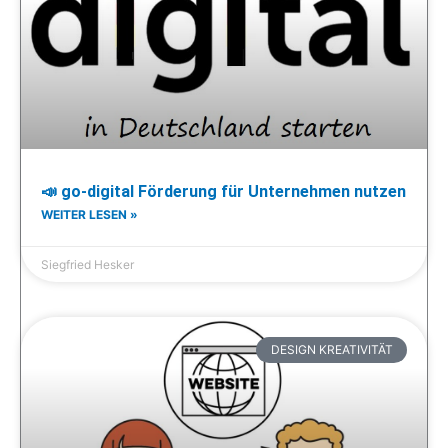
📣 go-digital Förderung für Unternehmen nutzen
WEITER LESEN »
Siegfried Hesker
DESIGN KREATIVITÄT