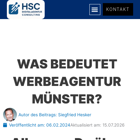
Zum
KONTAKT
Inhalt
springen
WAS BEDEUTET
WERBEAGENTUR
MÜNSTER?
Autor des Beitrags:
Siegfried Hesker
Veröffentlicht am:
06.02.2024
Aktualisiert am: 15.07.2026