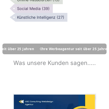
Social Media
(39)
Künstliche Intelligenz
(27)
er 25 Jahren
Ihre Werbeagentur seit über 25 Jahren
Ihr
Was unsere Kunden sagen.....