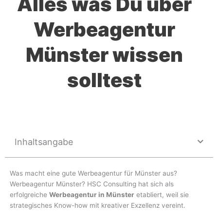
Alles was Du über
Werbeagentur
Münster wissen
solltest
Inhaltsangabe
Was macht eine gute Werbeagentur für Münster aus?
Werbeagentur Münster? HSC Consulting hat sich als
erfolgreiche
Werbeagentur in Münster
etabliert, weil sie
strategisches Know-how mit kreativer Exzellenz vereint.