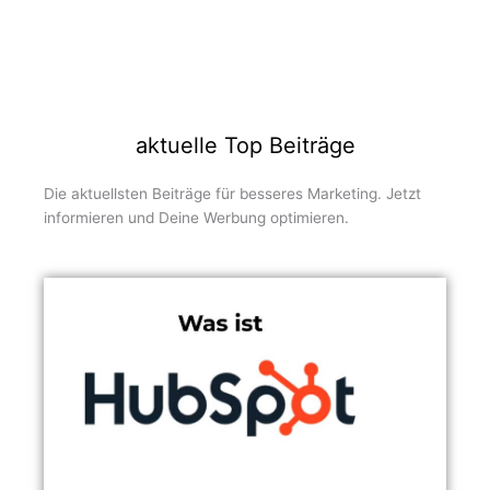
aktuelle Top Beiträge
Die aktuellsten Beiträge für besseres Marketing. Jetzt
informieren und Deine Werbung optimieren.