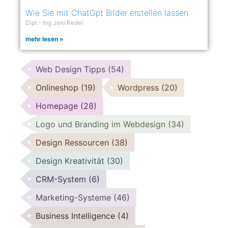
Wie Sie mit ChatGpt Bilder erstellen lassen
Dipl.- Ing Jeni Redel
mehr lesen »
Web Design Tipps
(54)
Onlineshop
(19)
Wordpress
(20)
Homepage
(28)
Logo und Branding im Webdesign
(34)
Design Ressourcen
(38)
Design Kreativität
(30)
CRM-System
(6)
Marketing-Systeme
(46)
Business Intelligence
(4)