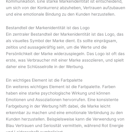
Kommunikation. Eine starke Markenidentität ist entscheidend,
um sich von der Konkurrenz abzuheben, Vertrauen aufzubauen
und eine emotionale Bindung zu den Kunden herzustellen.
Bestandteil der Markenidentität ist das Logo
Ein zentraler Bestandteil der Markenidentität ist das Logo, das
als visuelles Symbol der Marke dient. Es sollte einprägsam,
zeitlos und aussagekräftig sein, um die Werte und die
Persönlichkeit der Marke widerzuspiegeln. Das Logo ist oft das
erste, was Verbraucher mit einer Marke assoziieren, und spielt
daher eine Schlüsselrolle in der Werbung.
Ein wichtiges Element ist die Farbpalette
Ein weiteres wichtiges Element ist die Farbpalette. Farben
haben eine starke psychologische Wirkung und können
Emotionen und Assoziationen hervorrufen. Eine konsistente
Farbgebung in der Werbung hilft dabei, die Marke leicht
erkennbar zu machen und eine emotionale Verbindung zu den
Kunden herzustellen. Beispielsweise kann die Verwendung von
Blau Vertrauen und Seriosität vermitteln, während Rot Energie
und Leidenschaft symbolisiert.