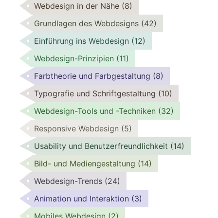
Webdesign in der Nähe
(8)
Grundlagen des Webdesigns
(42)
Einführung ins Webdesign
(12)
Webdesign-Prinzipien
(11)
Farbtheorie und Farbgestaltung
(8)
Typografie und Schriftgestaltung
(10)
Webdesign-Tools und -Techniken
(32)
Responsive Webdesign
(5)
Usability und Benutzerfreundlichkeit
(14)
Bild- und Mediengestaltung
(14)
Webdesign-Trends
(24)
Animation und Interaktion
(3)
Mobiles Webdesign
(2)