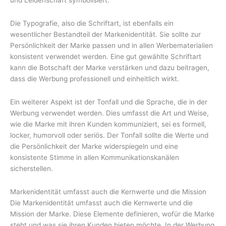
Die Typografie, also die Schriftart, ist ebenfalls ein
wesentlicher Bestandteil der Markenidentität. Sie sollte zur
Persönlichkeit der Marke passen und in allen Werbematerialien
konsistent verwendet werden. Eine gut gewählte Schriftart
kann die Botschaft der Marke verstärken und dazu beitragen,
dass die Werbung professionell und einheitlich wirkt.
Ein weiterer Aspekt ist der Tonfall und die Sprache, die in der
Werbung verwendet werden. Dies umfasst die Art und Weise,
wie die Marke mit ihren Kunden kommuniziert, sei es formell,
locker, humorvoll oder seriös. Der Tonfall sollte die Werte und
die Persönlichkeit der Marke widerspiegeln und eine
konsistente Stimme in allen Kommunikationskanälen
sicherstellen.
Markenidentität umfasst auch die Kernwerte und die Mission
Die Markenidentität umfasst auch die Kernwerte und die
Mission der Marke. Diese Elemente definieren, wofür die Marke
steht und was sie ihren Kunden bieten möchte. In der Werbung