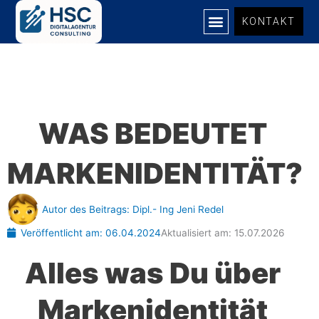
Zum
KONTAKT
Inhalt
springen
UNSERE LEISTUNGEN
WAS BEDEUTET
MARKENIDENTITÄT?
Autor des Beitrags:
Dipl.- Ing Jeni Redel
Veröffentlicht am:
06.04.2024
Aktualisiert am: 15.07.2026
Alles was Du über
Markenidentität