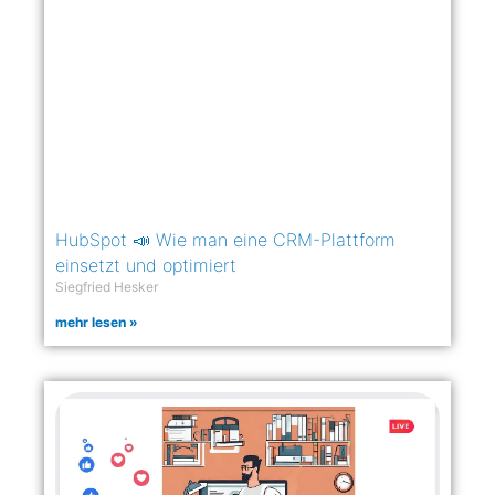
HubSpot 📣 Wie man eine CRM-Plattform
einsetzt und optimiert
Siegfried Hesker
mehr lesen »