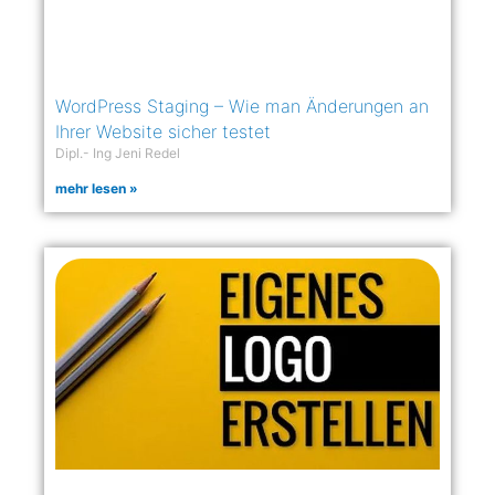
WordPress Staging – Wie man Änderungen an
Ihrer Website sicher testet
Dipl.- Ing Jeni Redel
mehr lesen »