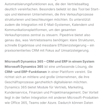
Automatisierungsfunktionen aus, die den Vertriebsalltag
deutlich vereinfachen. Besonders beliebt ist das Tool bei Start-
ups und kleineren Unternehmen, die ihre Verkaufsprozesse
strukturieren und beschleunigen möchten. Es unterstützt
zudem die Integration mit E-Mail-Systemen, Kalendern und
Kommunikationsplattformen, um den gesamten
Verkaufsprozess zentral zu steuern. Pipedrive bietet also
genau das, was Vertriebsteams benötigen: klare Strukturen,
schnelle Ergebnisse und messbare Effizienzsteigerung – ein
praxisorientiertes CRM mit Fokus auf Umsatzsteigerung.
Microsoft Dynamics 365 – CRM und ERP in einem System
Microsoft Dynamics 365
ist eine umfassende Lösung, die
CRM- und ERP-Funktionen
in einer Plattform vereint. Sie
richtet sich an mittlere und große Unternehmen, die ihre
Geschäftsprozesse ganzheitlich digitalisieren möchten.
Dynamics 365 bietet Module für Vertrieb, Marketing,
Kundenservice, Finanzen und Projektmanagement. Der Vorteil
liegt in der tiefen Integration mit anderen Microsoft-Produkten
wie Office 365, Teams oder Azure. Dadurch können Daten