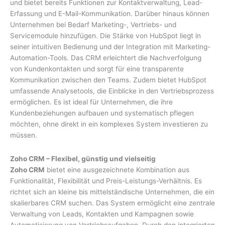
und bietet bereits Funktionen zur Kontaktverwaltung, Lead-
Erfassung und E-Mail-Kommunikation. Darüber hinaus können
Unternehmen bei Bedarf Marketing-, Vertriebs- und
Servicemodule hinzufügen. Die Stärke von HubSpot liegt in
seiner intuitiven Bedienung und der Integration mit Marketing-
Automation-Tools. Das CRM erleichtert die Nachverfolgung
von Kundenkontakten und sorgt für eine transparente
Kommunikation zwischen den Teams. Zudem bietet HubSpot
umfassende Analysetools, die Einblicke in den Vertriebsprozess
ermöglichen. Es ist ideal für Unternehmen, die ihre
Kundenbeziehungen aufbauen und systematisch pflegen
möchten, ohne direkt in ein komplexes System investieren zu
müssen.
Zoho CRM – Flexibel, günstig und vielseitig
Zoho CRM
bietet eine ausgezeichnete Kombination aus
Funktionalität, Flexibilität und Preis-Leistungs-Verhältnis. Es
richtet sich an kleine bis mittelständische Unternehmen, die ein
skalierbares CRM suchen. Das System ermöglicht eine zentrale
Verwaltung von Leads, Kontakten und Kampagnen sowie
Automatisierung von Vertriebsaufgaben. Durch den integrierten