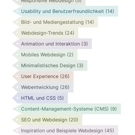
Responsive Webdesign
(5)
Usability und Benutzerfreundlichkeit
(14)
Bild- und Mediengestaltung
(14)
Webdesign-Trends
(24)
Animation und Interaktion
(3)
Mobiles Webdesign
(2)
Minimalistisches Design
(3)
User Experience
(26)
Webentwicklung
(26)
HTML und CSS
(5)
Content-Management-Systeme (CMS)
(9)
SEO und Webdesign
(20)
Inspiration und Beispiele Webdesign
(45)