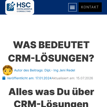
Zum
KONTAKT
Inhalt
springen
WAS BEDEUTET
CRM-LÖSUNGEN?
Autor des Beitrags:
Dipl.- Ing Jeni Redel
Veröffentlicht am:
17.01.2024
Aktualisiert am: 15.07.2026
Alles was Du über
CRM-Lösungen