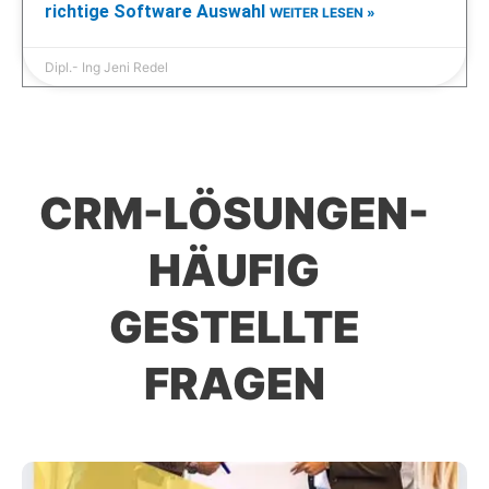
richtige Software Auswahl
WEITER LESEN »
Dipl.- Ing Jeni Redel
CRM-LÖSUNGEN-
HÄUFIG
GESTELLTE
FRAGEN