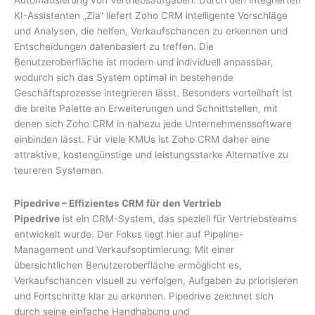
KI-Assistenten „Zia“ liefert Zoho CRM intelligente Vorschläge
und Analysen, die helfen, Verkaufschancen zu erkennen und
Entscheidungen datenbasiert zu treffen. Die
Benutzeroberfläche ist modern und individuell anpassbar,
wodurch sich das System optimal in bestehende
Geschäftsprozesse integrieren lässt. Besonders vorteilhaft ist
die breite Palette an Erweiterungen und Schnittstellen, mit
denen sich Zoho CRM in nahezu jede Unternehmenssoftware
einbinden lässt. Für viele KMUs ist Zoho CRM daher eine
attraktive, kostengünstige und leistungsstarke Alternative zu
teureren Systemen.
Pipedrive – Effizientes CRM für den Vertrieb
Pipedrive
ist ein CRM-System, das speziell für Vertriebsteams
entwickelt wurde. Der Fokus liegt hier auf Pipeline-
Management und Verkaufsoptimierung. Mit einer
übersichtlichen Benutzeroberfläche ermöglicht es,
Verkaufschancen visuell zu verfolgen, Aufgaben zu priorisieren
und Fortschritte klar zu erkennen. Pipedrive zeichnet sich
durch seine einfache Handhabung und