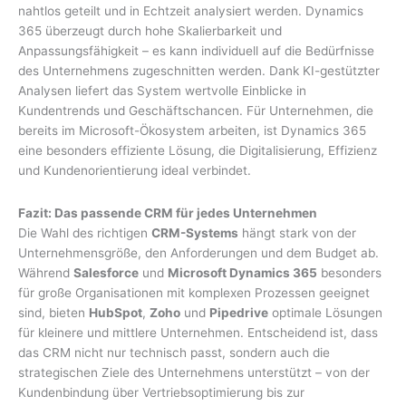
nahtlos geteilt und in Echtzeit analysiert werden. Dynamics
365 überzeugt durch hohe Skalierbarkeit und
Anpassungsfähigkeit – es kann individuell auf die Bedürfnisse
des Unternehmens zugeschnitten werden. Dank KI-gestützter
Analysen liefert das System wertvolle Einblicke in
Kundentrends und Geschäftschancen. Für Unternehmen, die
bereits im Microsoft-Ökosystem arbeiten, ist Dynamics 365
eine besonders effiziente Lösung, die Digitalisierung, Effizienz
und Kundenorientierung ideal verbindet.
Fazit: Das passende CRM für jedes Unternehmen
Die Wahl des richtigen
CRM-Systems
hängt stark von der
Unternehmensgröße, den Anforderungen und dem Budget ab.
Während
Salesforce
und
Microsoft Dynamics 365
besonders
für große Organisationen mit komplexen Prozessen geeignet
sind, bieten
HubSpot
,
Zoho
und
Pipedrive
optimale Lösungen
für kleinere und mittlere Unternehmen. Entscheidend ist, dass
das CRM nicht nur technisch passt, sondern auch die
strategischen Ziele des Unternehmens unterstützt – von der
Kundenbindung über Vertriebsoptimierung bis zur