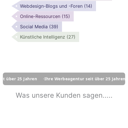
Webdesign-Blogs und -Foren
(14)
Online-Ressourcen
(15)
Social Media
(39)
Künstliche Intelligenz
(27)
 Jahren
Ihre Werbeagentur seit über 25 Jahren
Ihre We
Was unsere Kunden sagen.....