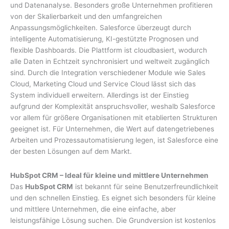
und Datenanalyse. Besonders große Unternehmen profitieren
von der Skalierbarkeit und den umfangreichen
Anpassungsmöglichkeiten. Salesforce überzeugt durch
intelligente Automatisierung, KI-gestützte Prognosen und
flexible Dashboards. Die Plattform ist cloudbasiert, wodurch
alle Daten in Echtzeit synchronisiert und weltweit zugänglich
sind. Durch die Integration verschiedener Module wie Sales
Cloud, Marketing Cloud und Service Cloud lässt sich das
System individuell erweitern. Allerdings ist der Einstieg
aufgrund der Komplexität anspruchsvoller, weshalb Salesforce
vor allem für größere Organisationen mit etablierten Strukturen
geeignet ist. Für Unternehmen, die Wert auf datengetriebenes
Arbeiten und Prozessautomatisierung legen, ist Salesforce eine
der besten Lösungen auf dem Markt.
HubSpot CRM – Ideal für kleine und mittlere Unternehmen
Das
HubSpot CRM
ist bekannt für seine Benutzerfreundlichkeit
und den schnellen Einstieg. Es eignet sich besonders für kleine
und mittlere Unternehmen, die eine einfache, aber
leistungsfähige Lösung suchen. Die Grundversion ist kostenlos